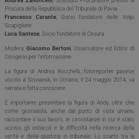
Andrea Zanoncelli
, Sostituto Procuratore presso la
Procura della Repubblica del Tribunale di Pavia
Francesco Carante
, Socio fondatore delle Volpi
Scapigliate
Luca Santese
, Socio fondatore di Cesura
Modera:
Giacomo Bertoni
, Osservatore ed Editor di
Ossigeno per l’informazione
La figura di Andrea Rocchelli, fotoreporter pavese
ucciso a Sloviansk, in Ucraina, il 24 maggio 2014, va
narrata e fatta conoscere.
È importante presentare la figura di Andy, oltre che
come giornalista, anche dal punto di vista umano;
raccontare il suo lavoro, le circostanze in cui è stato
ucciso, gli ostacoli e le difficoltà nella ricerca della
verità e della giustizia in tribunale. Lo scarto tra la