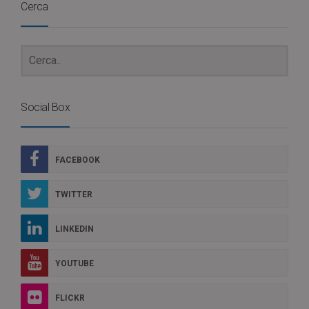
Cerca
Social Box
FACEBOOK
TWITTER
LINKEDIN
YOUTUBE
FLICKR