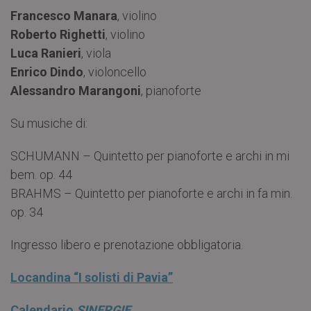
Francesco Manara
, violino
Roberto Righetti
, violino
Luca Ranieri
, viola
Enrico Dindo
, violoncello
Alessandro Marangoni
, pianoforte
Su musiche di:
SCHUMANN – Quintetto per pianoforte e archi in mi
bem. op. 44
BRAHMS – Quintetto per pianoforte e archi in fa min.
op. 34
Ingresso libero e prenotazione obbligatoria.
Locandina “I solisti di Pavia”
Calendario
SINERGIE