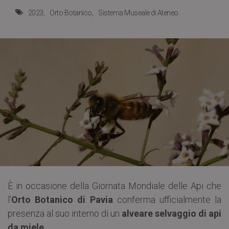
2023
Orto Botanico
Sistema Museale di Ateneo
È in occasione della Giornata Mondiale delle Api che
l’
Orto Botanico di Pavia
conferma ufficialmente la
presenza al suo interno di un
alveare selvaggio di api
da miele
.