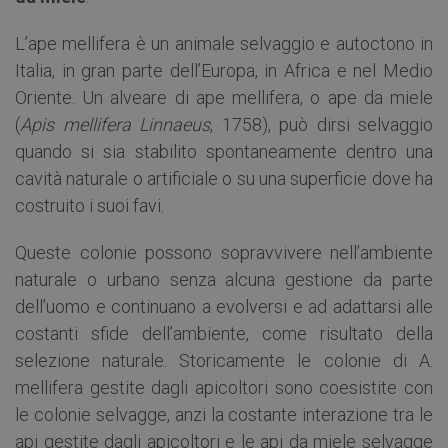
L’ape mellifera è un animale selvaggio e autoctono in
Italia, in gran parte dell’Europa, in Africa e nel Medio
Oriente. Un alveare di ape mellifera, o ape da miele
(
Apis mellifera Linnaeus
, 1758), può dirsi selvaggio
quando si sia stabilito spontaneamente dentro una
cavità naturale o artificiale o su una superficie dove ha
costruito i suoi favi.
Queste colonie possono sopravvivere nell’ambiente
naturale o urbano senza alcuna gestione da parte
dell’uomo e continuano a evolversi e ad adattarsi alle
costanti sfide dell’ambiente, come risultato della
selezione naturale. Storicamente le colonie di A.
mellifera gestite dagli apicoltori sono coesistite con
le colonie selvagge, anzi la costante interazione tra le
api gestite dagli apicoltori e le api da miele selvagge