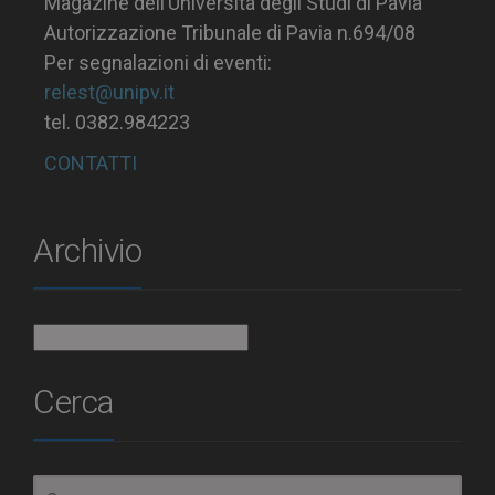
Magazine dell’Università degli Studi di Pavia
Autorizzazione Tribunale di Pavia n.694/08
Per segnalazioni di eventi:
relest@unipv.it
tel. 0382.984223
CONTATTI
Archivio
Archivio
Cerca