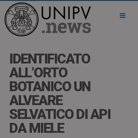
Toggl
naviga
IDENTIFICATO
ALL’ORTO
BOTANICO UN
ALVEARE
SELVATICO DI API
DA MIELE