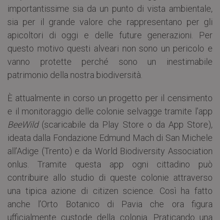
importantissime sia da un punto di vista ambientale,
sia per il grande valore che rappresentano per gli
apicoltori di oggi e delle future generazioni. Per
questo motivo questi alveari non sono un pericolo e
vanno protette perché sono un inestimabile
patrimonio della nostra biodiversità.
È attualmente in corso un progetto per il censimento
e il monitoraggio delle colonie selvagge tramite l’app
BeeWild
(scaricabile da Play Store o da App Store),
ideata dalla Fondazione Edmund Mach di San Michele
all’Adige (Trento) e da World Biodiversity Association
onlus. Tramite questa app ogni cittadino può
contribuire allo studio di queste colonie attraverso
una tipica azione di citizen science. Così ha fatto
anche l’Orto Botanico di Pavia che ora figura
ufficialmente custode della colonia. Praticando una