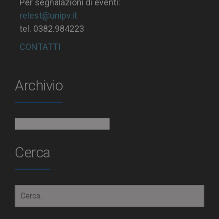
Per segnalazioni di eventi:
relest@unipv.it
tel. 0382.984223
CONTATTI
Archivio
Archivio
Cerca