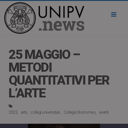
Toggl
naviga
25 MAGGIO –
METODI
QUANTITATIVI PER
L’ARTE
2023
arte
collegi universitari
Collegio Borromeo
eventi