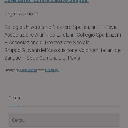
Calendario “Curare Cattivo Sangue”
Organizzazione:
Collegio Universitario “Lazzaro Spallanzani” – Pavia
Associazione Alunni ed Ex-alunni Collegio Spallanzani
– Associazione di Promozione Sociale
Gruppo Giovani dell’Associazione Volontari Italiani del
Sangue – Sede Comunale di Pavia
[Image by
Arek Socha
from
Pixabay
]
Cerca