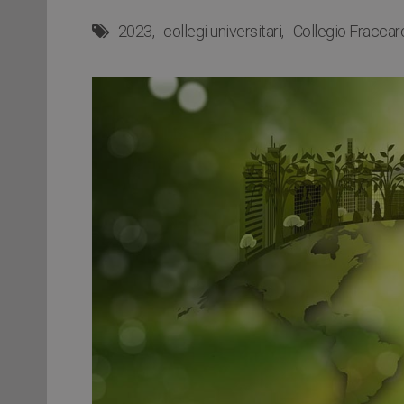
2023
collegi universitari
Collegio Fraccar