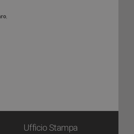
aro
,
Ufficio Stampa