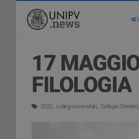
S
17 MAGGIO 
FILOLOGIA
2023
collegi universitari
Collegio Ghislieri