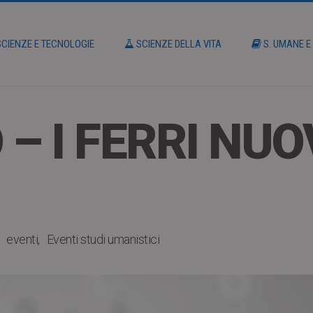
CIENZE E TECNOLOGIE
SCIENZE DELLA VITA
S. UMANE E
– I FERRI NUO
eventi
Eventi studi umanistici