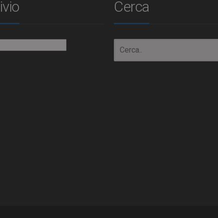
ivio
Cerca
io