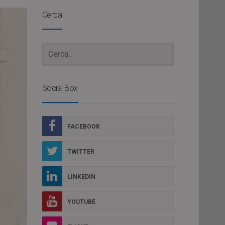
Cerca
Social Box
FACEBOOK
TWITTER
LINKEDIN
YOUTUBE