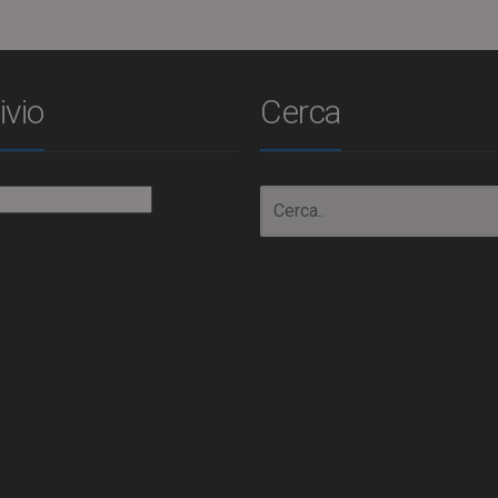
ivio
Cerca
io