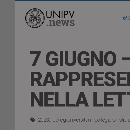
S
7 GIUGNO –
RAPPRESEN
NELLA LET
2023
collegi universitari
Collegio Ghislieri