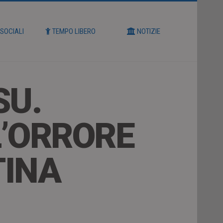
 SOCIALI
TEMPO LIBERO
NOTIZIE
SU.
L’ORRORE
TINA