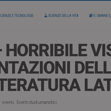
CIENZE E TECNOLOGIE
SCIENZE DELLA VITA
S. UMANE E
 HORRIBILE VI
TAZIONI DEL
TERATURA LA
eventi
Eventi studi umanistici