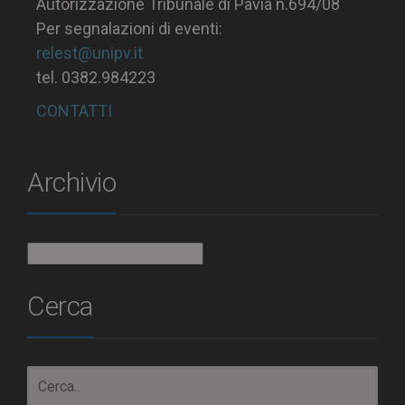
Autorizzazione Tribunale di Pavia n.694/08
Per segnalazioni di eventi:
relest@unipv.it
tel. 0382.984223
CONTATTI
Archivio
Archivio
Cerca