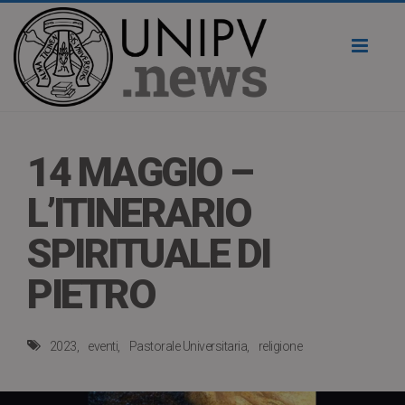
Toggl
naviga
14 MAGGIO –
L’ITINERARIO
SPIRITUALE DI
PIETRO
2023
eventi
Pastorale Universitaria
religione