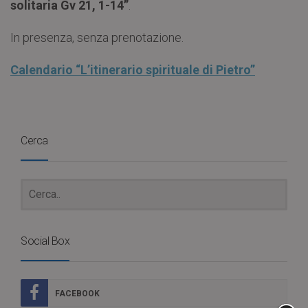
solitaria Gv 21, 1-14”
.
In presenza, senza prenotazione.
Calendario “L’itinerario spirituale di Pietro”
Cerca
Social Box
FACEBOOK