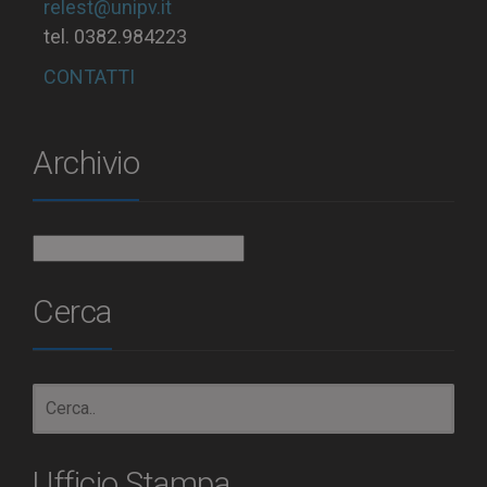
relest@unipv.it
tel. 0382.984223
CONTATTI
Archivio
Archivio
Cerca
Ufficio Stampa