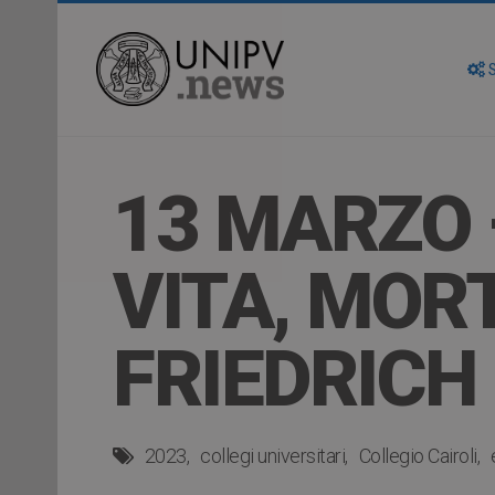
S
13 MARZO –
VITA, MORT
FRIEDRICH
2023
collegi universitari
Collegio Cairoli