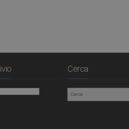
ivio
Cerca
io