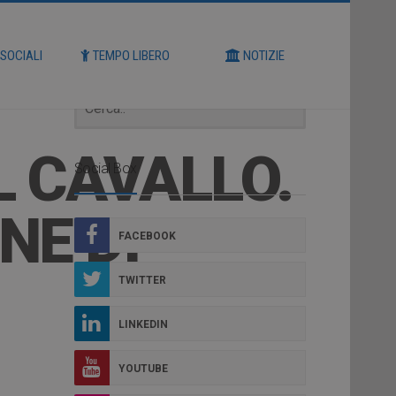
Cerca
 SOCIALI
TEMPO LIBERO
NOTIZIE
L CAVALLO.
Social Box
NE DI
FACEBOOK
TWITTER
LINKEDIN
YOUTUBE