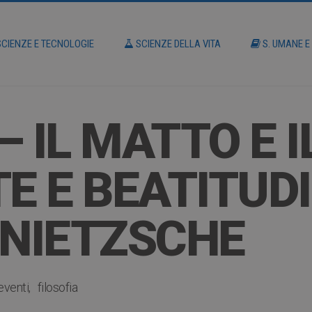
CIENZE E TECNOLOGIE
SCIENZE DELLA VITA
S. UMANE E
 IL MATTO E I
E E BEATITUDI
 NIETZSCHE
eventi
filosofia