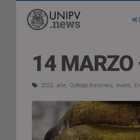
S
14 MARZO 
2023
arte
Collegio Borromeo
eventi
Ev