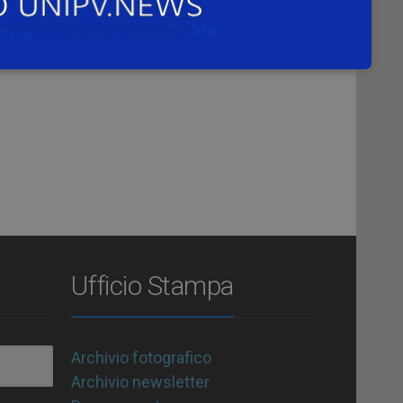
Ufficio Stampa
Archivio fotografico
Archivio newsletter