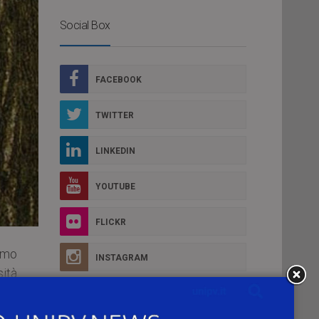
Social Box
FACEBOOK
TWITTER
LINKEDIN
YOUTUBE
FLICKR
rimo
INSTAGRAM
sità