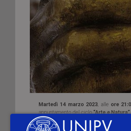
Martedì 14 marzo 2023
, alle
ore 21:
appuntamento del ciclo
“Arte e Natura”
degli Studi di Milano.