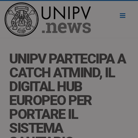
Toggl
naviga
UNIPV PARTECIPA A
CATCH ATMIND, IL
DIGITAL HUB
EUROPEO PER
PORTARE IL
SISTEMA