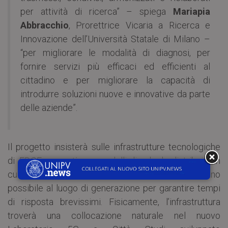
per attività di ricerca” – spiega
Mariapia
Abbracchio
, Prorettrice Vicaria a Ricerca e
Innovazione dell’Università Statale di Milano –
“per migliorare le modalità di diagnosi, per
fornire servizi più efficaci ed efficienti al
cittadino e per migliorare la capacità di
introdurre soluzioni nuove e innovative da parte
delle aziende”.
Il progetto insisterà sulle infrastrutture tecnologiche
di
EDGE computing
– modelli di calcolo distribuito in
cui l’elaborazione dei dati avviene il più vicino
possibile al luogo di generazione per garantire tempi
di risposta brevissimi. Fisicamente, l’infrastruttura
troverà una collocazione naturale nel nuovo