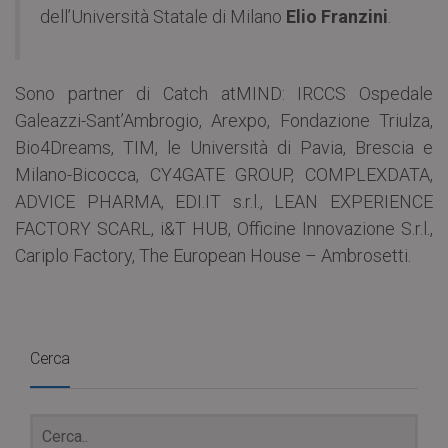
dell’Università Statale di Milano
Elio Franzini
.
Sono partner di Catch atMIND: IRCCS Ospedale
Galeazzi-Sant’Ambrogio, Arexpo, Fondazione Triulza,
Bio4Dreams, TIM, le Università di Pavia, Brescia e
Milano-Bicocca, CY4GATE GROUP, COMPLEXDATA,
ADVICE PHARMA, EDI.IT s.r.l., LEAN EXPERIENCE
FACTORY SCARL, i&T HUB, Officine Innovazione S.r.l.,
Cariplo Factory, The European House – Ambrosetti.
Cerca