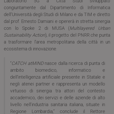
Laboratorio 5G a Città Studi sviluppato
congiuntamente dal Dipartimento di Informatica
dell’Università degli Studi di Milano e da TIM e diretto
dal prof. Ernesto Damiani e opererà in stretta sinergia
con lo Spoke 2 di MUSA (
Multilayered Urban
Sustainability Action
), il progetto del PNRR che punta
a trasformare l’area metropolitana della città in un
ecosistema di innovazione.
“
CATCH atMIND
nasce dalla ricerca di punta di
ambito biomedico, informatico e
dell’intelligenza artificiale presente in Statale e
negli atenei partner e rappresenta un modello
virtuoso di sinergia tra attori del contesto
accademico, dei servizi e delle aziende di alto
livello nell’industria sanitaria italiana, situate in
Regione Lombardia,” conclude il Rettore