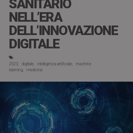
SANITARIO
NELL’ERA
DELL’INNOVAZIONE
DIGITALE
2023
digitale
intelligenza artificiale
machine
learning
medicina