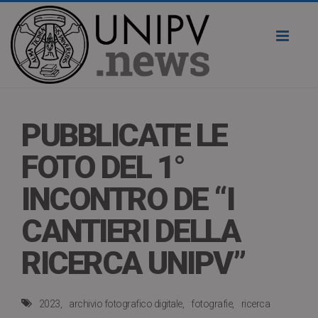
Toggl
naviga
PUBBLICATE LE
FOTO DEL 1°
INCONTRO DE “I
CANTIERI DELLA
RICERCA UNIPV”
2023
archivio fotografico digitale
fotografie
ricerca