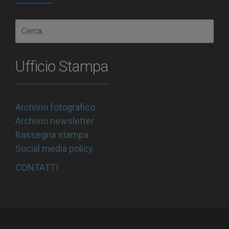
Ufficio Stampa
Archivio fotografico
Archivio newsletter
Rassegna stampa
Social media policy
CONTATTI