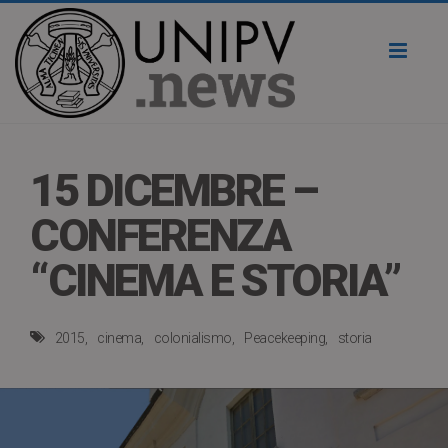
Toggl
naviga
15 DICEMBRE –
CONFERENZA
“CINEMA E STORIA”
2015
cinema
colonialismo
Peacekeeping
storia