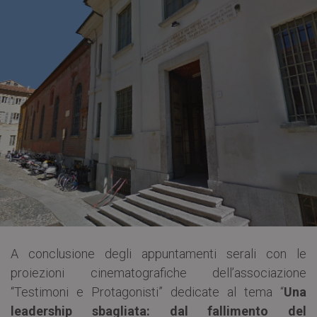
A conclusione degli appuntamenti serali con le
proiezioni cinematografiche dell’associazione
“Testimoni e Protagonisti” dedicate al tema “
Una
leadership sbagliata: dal fallimento del