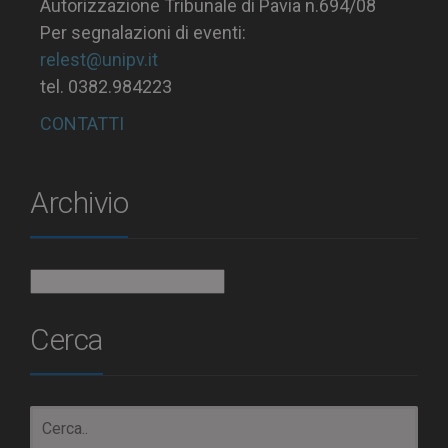
Autorizzazione Tribunale di Pavia n.694/08
Per segnalazioni di eventi:
relest@unipv.it
tel. 0382.984223
CONTATTI
Archivio
Archivio
Cerca