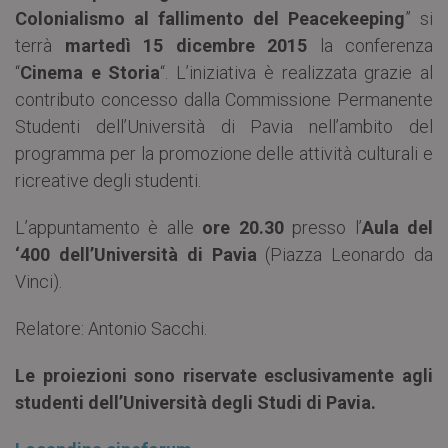
Colonialismo al fallimento del Peacekeeping
” si
terrà
martedì 15 dicembre
2015
la conferenza
“
Cinema e Storia
“. L’iniziativa è realizzata grazie al
contributo concesso dalla Commissione Permanente
Studenti dell’Università di Pavia nell’ambito del
programma per la promozione delle attività culturali e
ricreative degli studenti.
L’appuntamento è alle
ore 20.30
presso l’
Aula del
‘400 dell’Università di Pavia
(Piazza Leonardo da
Vinci).
Relatore: Antonio Sacchi.
Le proiezioni sono riservate esclusivamente agli
studenti dell’Università degli Studi di Pavia.