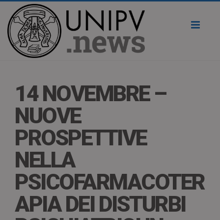
Toggl
naviga
14 NOVEMBRE –
NUOVE
PROSPETTIVE
NELLA
PSICOFARMACOTER
APIA DEI DISTURBI