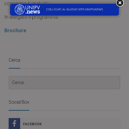
convegno è gratuito.
In allegato il programma:
Brochure
Cerca
Social Box
FACEBOOK