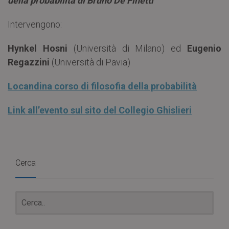
della probabilità di Bruno De Finetti
Intervengono:
Hynkel Hosni
(Università di Milano) ed
Eugenio
Regazzini
(Università di Pavia)
Locandina corso di filosofia della probabilità
Link all’evento sul sito del Collegio Ghislieri
Cerca