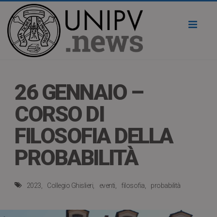
Toggl
naviga
26 GENNAIO –
CORSO DI
FILOSOFIA DELLA
PROBABILITÀ
2023
Collegio Ghislieri
eventi
filosofia
probabilità