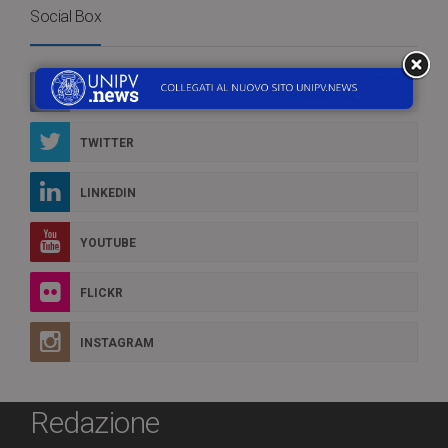
Social Box
FACEBOOK
TWITTER
LINKEDIN
YOUTUBE
FLICKR
INSTAGRAM
Redazione