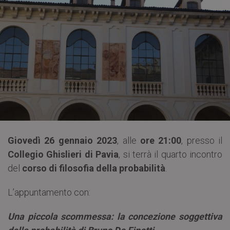
Giovedì 26 gennaio 2023
, alle
ore 21:00
, presso il
Collegio Ghislieri di Pavia
, si terrà il quarto incontro
del
corso di filosofia della probabilità
.
L’appuntamento con:
Una piccola scommessa: la concezione soggettiva