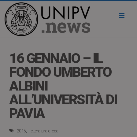
Toggl
naviga
16 GENNAIO – IL
FONDO UMBERTO
ALBINI
ALL’UNIVERSITÀ DI
PAVIA
2015
letteratura greca