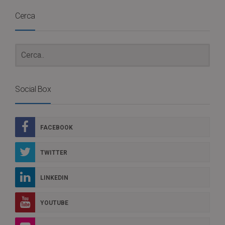
Cerca
Social Box
FACEBOOK
TWITTER
LINKEDIN
YOUTUBE