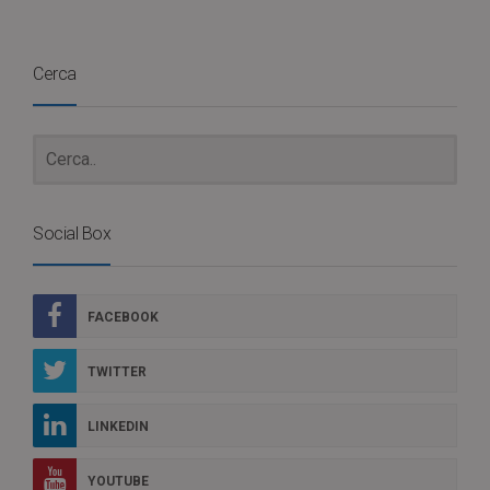
Cerca
Social Box
FACEBOOK
TWITTER
LINKEDIN
YOUTUBE