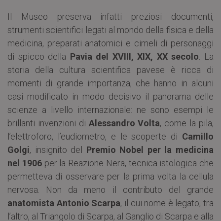
Il Museo preserva infatti preziosi documenti,
strumenti scientifici legati al mondo della fisica e della
medicina, preparati anatomici e cimeli di personaggi
di spicco della
Pavia del XVIII, XIX, XX secolo
. La
storia della cultura scientifica pavese è ricca di
momenti di grande importanza, che hanno in alcuni
casi modificato in modo decisivo il panorama delle
scienze a livello internazionale: ne sono esempi le
brillanti invenzioni di
Alessandro Volta
, come la pila,
l’elettroforo, l’eudiometro, e le scoperte di
Camillo
Golgi
, insignito del
Premio Nobel per la medicina
nel 1906
per la Reazione Nera, tecnica istologica che
permetteva di osservare per la prima volta la cellula
nervosa. Non da meno il contributo del grande
anatomista Antonio Scarpa
, il cui nome è legato, tra
l’altro, al Triangolo di Scarpa, al Ganglio di Scarpa e alla