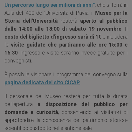
Un percorso lungo sei milioni di anni”
, che si terrà in
Aula del ‘400 dell’Università di Pavia, il
Museo per la
Storia dell’Università
resterà
aperto al pubblico
dalle 14:00 alle 18:00 di sabato 19 novembre
. Il
costo del biglietto d’ingresso sarà di 1€
e includerà
le
visite guidate che partiranno alle ore 15:00 e
16:30
. Ingresso e visite saranno invece gratuite per i
convegnisti.
È possibile visionare il programma del convegno sulla
pagina dedicata del sito CICAP
.
Il personale del Museo resterà per tutta la durata
dell’apertura
a disposizione del pubblico per
domande e curiosità
, consentendo ai visitatori di
approfondire la conoscenza del patrimonio storico-
scientifico custodito nelle antiche sale.