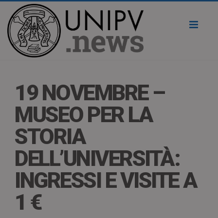
Toggl
naviga
19 NOVEMBRE –
MUSEO PER LA
STORIA
DELL’UNIVERSITÀ:
INGRESSI E VISITE A
1 €