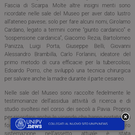
Fascia di Scarpa. Molte altre insigni menti sono
ricordate nelle sale del Museo per aver dato lustro
all’ateneo pavese; solo per fare alcuni nomi, Girolamo
Cardano, legato a termini come “giunto cardanico” e
“sospensione cardanica”, Giacomo Rezia, Bartolomeo
Panizza, Luigi Porta, Giuseppe Belli, Giovanni
Alessandro Brambilla, Carlo Forlanini, ideatore del
primo metodo di cura efficacie per la tubercolosi,
Edoardo Porro, che sviluppò una tecnica chirurgica
per salvare anche la madre durante il parte cesareo.
Nelle sale del Museo sono raccolte fedelmente le
testimonianze dell’assidua attività di ricerca e di
studio svoltesi nel corso dei secoli a Pavia. Proprio
per ricordare anche le vicende che hanno portato alla
formazione delle collezioni esposte e alla loro
sistemazione nell’assetto attuale è stata