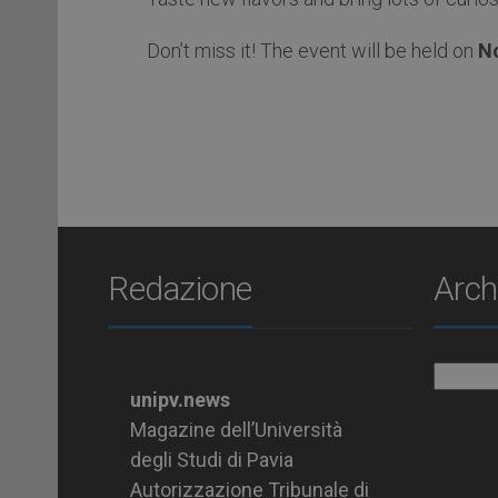
Don’t miss it! The event will be held on
No
Redazione
Arch
Archiv
unipv.news
Magazine dell’Università
degli Studi di Pavia
Autorizzazione Tribunale di