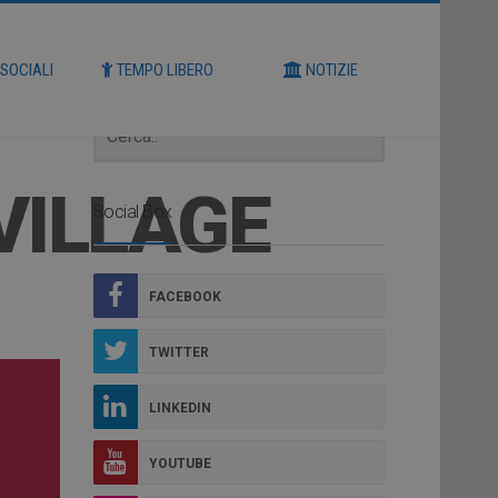
Cerca
 SOCIALI
TEMPO LIBERO
NOTIZIE
VILLAGE
Social Box
FACEBOOK
TWITTER
LINKEDIN
YOUTUBE