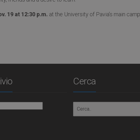
v. 19 at 12:30 p.m.
at the University of Pavia’s main camp
ivio
Cerca
io