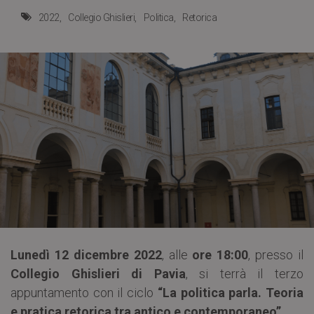
2022
Collegio Ghislieri
Politica
Retorica
Lunedì 12 dicembre 2022
, alle
ore 18:00
, presso il
Collegio Ghislieri di Pavia
, si terrà il terzo
appuntamento con il ciclo
“La politica parla. Teoria
e pratica retorica tra antico e contemporaneo”
.