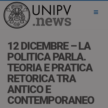
Toggl
naviga
12 DICEMBRE – LA
POLITICA PARLA.
TEORIA E PRATICA
RETORICA TRA
ANTICO E
CONTEMPORANEO