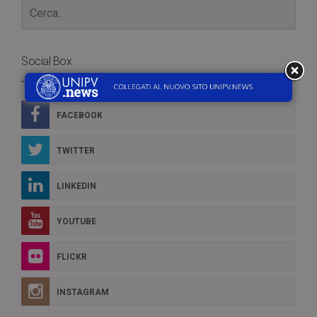
Social Box
FACEBOOK
TWITTER
LINKEDIN
YOUTUBE
FLICKR
INSTAGRAM