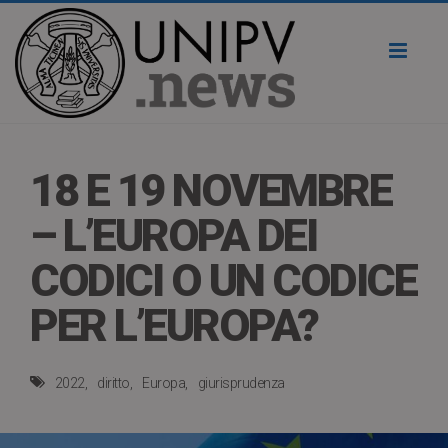
Toggl
naviga
18 E 19 NOVEMBRE
– L’EUROPA DEI
CODICI O UN CODICE
PER L’EUROPA?
2022
diritto
Europa
giurisprudenza