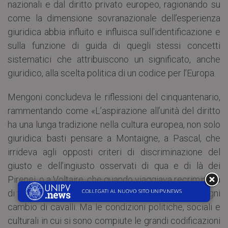
nazionali e dal diritto privato europeo, ragionando su
come la dimensione sovranazionale dell’esperienza
giuridica abbia influito e influisca sull’identificazione e
sulla funzione di guida di quegli stessi concetti
sistematici che attribuiscono un significato, anche
giuridico, alla scelta politica di un codice per l’Europa.
Mengoni concludeva le riflessioni del cinquantenario,
rammentando come «L’aspirazione all’unità del diritto
ha una lunga tradizione nella cultura europea, non solo
giuridica: basti pensare a Montaigne, a Pascal, che
irrideva agli opposti criteri di discriminazione del
giusto e dell’ingiusto osservati di qua e di là dei
Pirenei, o a Voltaire, che quando viaggiava recriminava
di trascorrere da un regime giuridico a un altro ad ogni
cambio di cavalli. Ma le condizioni politiche, sociali e
culturali in cui si sono compiute le grandi codificazioni