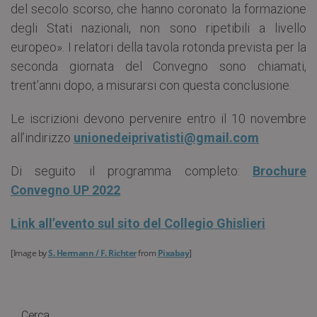
del secolo scorso, che hanno coronato la formazione
degli Stati nazionali, non sono ripetibili a livello
europeo». I relatori della tavola rotonda prevista per la
seconda giornata del Convegno sono chiamati,
trent’anni dopo, a misurarsi con questa conclusione.
Le iscrizioni devono pervenire entro il 10 novembre
all’indirizzo
unionedeiprivatisti@gmail.com
Di seguito il programma completo:
Brochure
Convegno UP 2022
Link all’evento sul sito del Collegio Ghislieri
[Image by
S. Hermann / F. Richter
from
Pixabay
]
Cerca