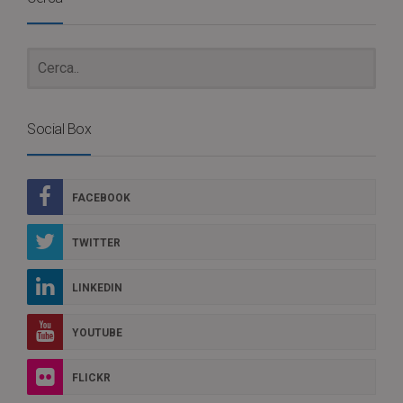
Social Box
FACEBOOK
TWITTER
LINKEDIN
YOUTUBE
FLICKR