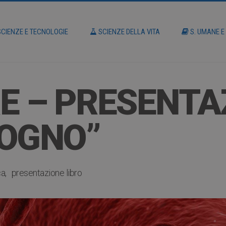
CIENZE E TECNOLOGIE
SCIENZE DELLA VITA
S. UMANE E
E – PRESENTA
SOGNO”
ca
presentazione libro