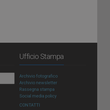
Ufficio Stampa
Archivio fotografico
Archivio newsletter
Rassegna stampa
Social media policy
CONTATTI