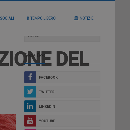
Cerca
 SOCIALI
TEMPO LIBERO
NOTIZIE
ZIONE DEL
Social Box
FACEBOOK
TWITTER
LINKEDIN
YOUTUBE