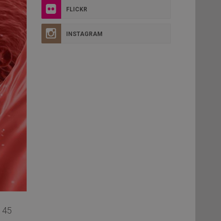
FLICKR
INSTAGRAM
i 45