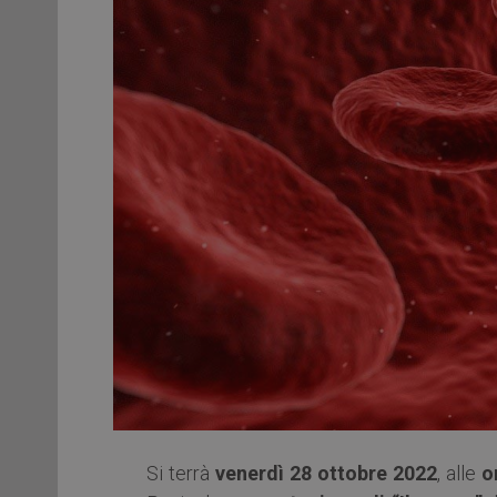
Si terrà
venerdì 28 ottobre 2022
, alle
o