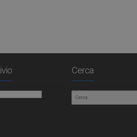
ivio
Cerca
io