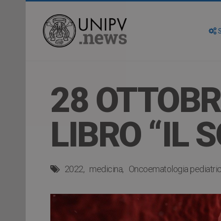
S
28 OTTOBR
LIBRO “IL 
2022
medicina
Oncoematologia pediatri