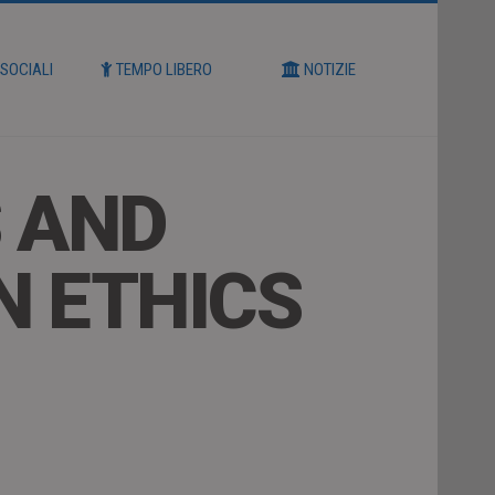
 SOCIALI
TEMPO LIBERO
NOTIZIE
S AND
N ETHICS