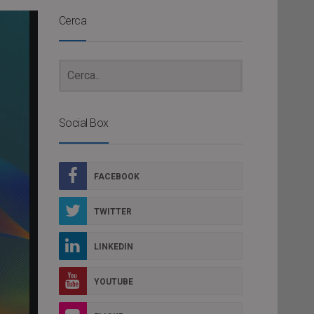
Cerca
Social Box
FACEBOOK
TWITTER
LINKEDIN
YOUTUBE