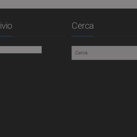
ivio
Cerca
io