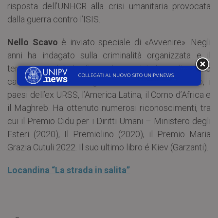
risposta dell’UNHCR alla crisi umanitaria provocata
dalla guerra contro l’ISIS.
Nello Scavo
è inviato speciale di «Avvenire». Negli
anni ha indagato sulla criminalità organizzata e il
terrorismo globale, firmando servizi da molte zone
calde come la ex Jugoslavia, il Sud Est asiatico, i
paesi dell’ex URSS, l’America Latina, il Corno d’Africa e
il Maghreb. Ha ottenuto numerosi riconoscimenti, tra
cui il Premio Cidu per i Diritti Umani – Ministero degli
Esteri (2020), Il Premiolino (2020), il Premio Maria
Grazia Cutuli 2022. Il suo ultimo libro é Kiev (Garzanti).
Locandina “La strada in salita”