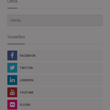
Cerca
Social Box
FACEBOOK
TWITTER
LINKEDIN
YOUTUBE
FLICKR