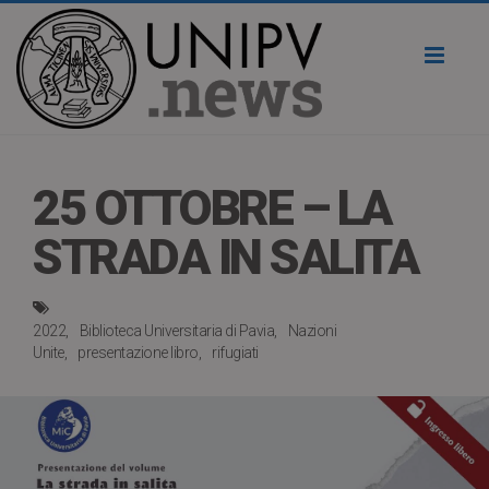
Toggl
naviga
25 OTTOBRE – LA
STRADA IN SALITA
2022
Biblioteca Universitaria di Pavia
Nazioni
Unite
presentazione libro
rifugiati