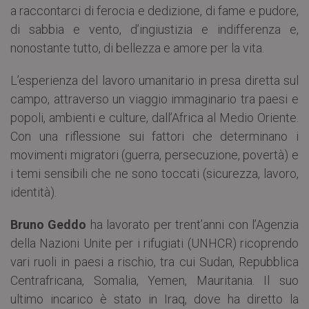
a raccontarci di ferocia e dedizione, di fame e pudore,
di sabbia e vento, d’ingiustizia e indifferenza e,
nonostante tutto, di bellezza e amore per la vita.
L’esperienza del lavoro umanitario in presa diretta sul
campo, attraverso un viaggio immaginario tra paesi e
popoli, ambienti e culture, dall’Africa al Medio Oriente.
Con una riflessione sui fattori che determinano i
movimenti migratori (guerra, persecuzione, povertà) e
i temi sensibili che ne sono toccati (sicurezza, lavoro,
identità).
Bruno Geddo
ha lavorato per trent’anni con l’Agenzia
della Nazioni Unite per i rifugiati (UNHCR) ricoprendo
vari ruoli in paesi a rischio, tra cui Sudan, Repubblica
Centrafricana, Somalia, Yemen, Mauritania. Il suo
ultimo incarico è stato in Iraq, dove ha diretto la