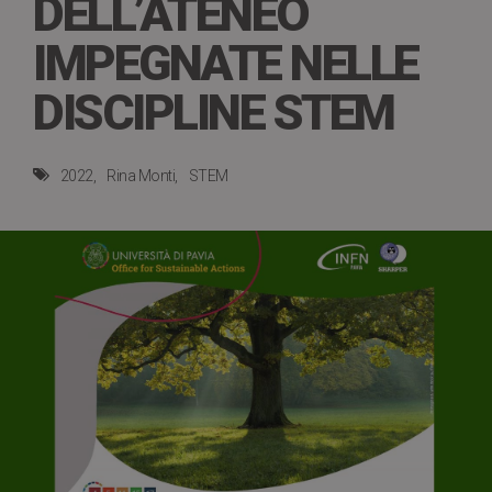
DELL’ATENEO
IMPEGNATE NELLE
DISCIPLINE STEM
2022
Rina Monti
STEM