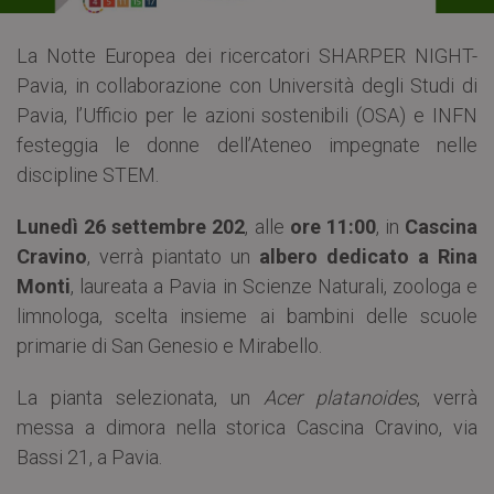
La Notte Europea dei ricercatori SHARPER NIGHT-
Pavia, in collaborazione con Università degli Studi di
Pavia, l’Ufficio per le azioni sostenibili (OSA) e INFN
festeggia le donne dell’Ateneo impegnate nelle
discipline STEM.
Lunedì 26 settembre 202
, alle
ore 11:00
, in
Cascina
Cravino
, verrà piantato un
albero dedicato a Rina
Monti
, laureata a Pavia in Scienze Naturali, zoologa e
limnologa, scelta insieme ai bambini delle scuole
primarie di San Genesio e Mirabello.
La pianta selezionata, un
Acer platanoides
, verrà
messa a dimora nella storica Cascina Cravino, via
Bassi 21, a Pavia.