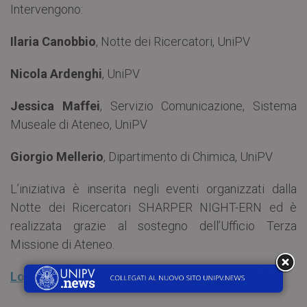
Intervengono:
Ilaria Canobbio
, Notte dei Ricercatori, UniPV
Nicola Ardenghi
, UniPV
Jessica Maffei
, Servizio Comunicazione, Sistema
Museale di Ateneo, UniPV
Giorgio Mellerio
, Dipartimento di Chimica, UniPV
L’iniziativa è inserita negli eventi organizzati dalla
Notte dei Ricercatori SHARPER NIGHT-ERN ed è
realizzata grazie al sostegno dell’Ufficio Terza
Missione di Ateneo.
Locandina “Un albero per Rina Monti”