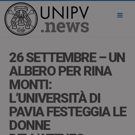
Toggl
naviga
26 SETTEMBRE – UN
ALBERO PER RINA
MONTI:
L’UNIVERSITÀ DI
PAVIA FESTEGGIA LE
DONNE