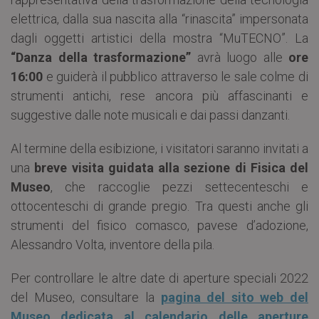
elettrica, dalla sua nascita alla “rinascita” impersonata
dagli oggetti artistici della mostra “MuTECNO”. La
“Danza della trasformazione”
avrà luogo alle
ore
16:00
e guiderà il pubblico attraverso le sale colme di
strumenti antichi, rese ancora più affascinanti e
suggestive dalle note musicali e dai passi danzanti.
Al termine della esibizione, i visitatori saranno invitati a
una
breve visita guidata alla sezione di Fisica del
Museo
, che raccoglie pezzi settecenteschi e
ottocenteschi di grande pregio. Tra questi anche gli
strumenti del fisico comasco, pavese d’adozione,
Alessandro Volta, inventore della pila.
Per controllare le altre date di aperture speciali 2022
del Museo, consultare la
pagina del sito web del
Museo dedicata al calendario delle aperture