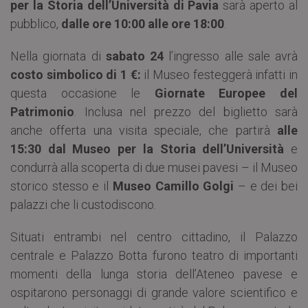
per la Storia dell’Università di Pavia
sarà aperto al
pubblico,
dalle ore 10:00 alle ore 18:00
.
Nella giornata di
sabato 24
l’ingresso alle sale avrà
costo simbolico di 1 €:
il Museo festeggerà infatti in
questa occasione le
Giornate Europee del
Patrimonio
. Inclusa nel prezzo del biglietto sarà
anche offerta una visita speciale, che partirà
alle
15:30 dal Museo per la Storia dell’Università
e
condurrà alla scoperta di due musei pavesi – il Museo
storico stesso e il
Museo Camillo Golgi
– e dei bei
palazzi che li custodiscono.
Situati entrambi nel centro cittadino, il Palazzo
centrale e Palazzo Botta furono teatro di importanti
momenti della lunga storia dell’Ateneo pavese e
ospitarono personaggi di grande valore scientifico e