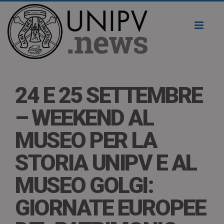
Toggl
naviga
24 E 25 SETTEMBRE
– WEEKEND AL
MUSEO PER LA
STORIA UNIPV E AL
MUSEO GOLGI:
GIORNATE EUROPEE