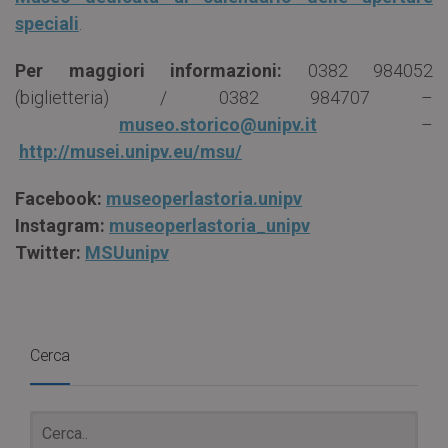
speciali
.
Per
maggiori
informazioni:
0382 984052
(biglietteria) / 0382 984707 –
museo.storico@unipv.it
–
http://musei.unipv.eu/msu/
Facebook:
museoperlastoria.unipv
Instagram:
museoperlastoria_unipv
Twitter:
MSUunipv
Cerca