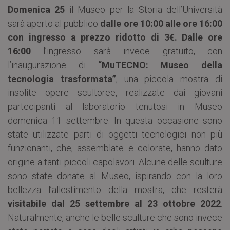
Domenica 25
il Museo per la Storia dell’Università
sarà aperto al pubblico
dalle ore 10:00 alle ore 16:00
con ingresso a prezzo ridotto di 3€. Dalle ore
16:00
l’ingresso sarà invece gratuito, con
l’inaugurazione di
“MuTECNO: Museo della
tecnologia trasformata”
, una piccola mostra di
insolite opere scultoree, realizzate dai giovani
partecipanti al laboratorio tenutosi in Museo
domenica 11 settembre. In questa occasione sono
state utilizzate parti di oggetti tecnologici non più
funzionanti, che, assemblate e colorate, hanno dato
origine a tanti piccoli capolavori. Alcune delle sculture
sono state donate al Museo, ispirando con la loro
bellezza l’allestimento della mostra, che resterà
visitabile dal 25 settembre al 23 ottobre 2022
.
Naturalmente, anche le belle sculture che sono invece