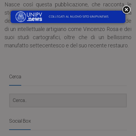
Nasce così questa pubblicazione, che racconta le
storie dei viaggiatori cui Annalisa Alberici Mombelli ha
dedicato il suo dono alla cultura, ma anche le vicende
di un intellettuale artigiano come Vincenzo Rosa e dei
suoi studi cartografici, oltre che di un bellissimo
manufatto settecentesco e del suo recente restauro.
Cerca
Social Box