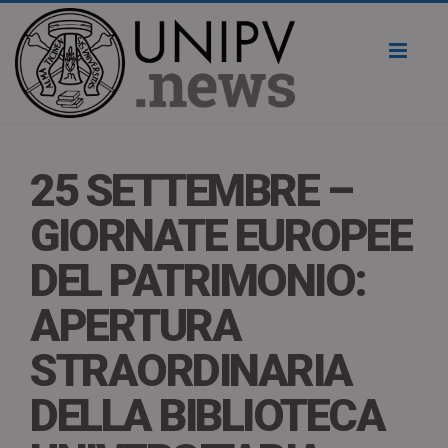
Toggl
naviga
25 SETTEMBRE –
GIORNATE EUROPEE
DEL PATRIMONIO:
APERTURA
STRAORDINARIA
DELLA BIBLIOTECA