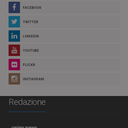
FACEBOOK
TWITTER
LINKEDIN
YOUTUBE
FLICKR
INSTAGRAM
Redazione
unipv.news