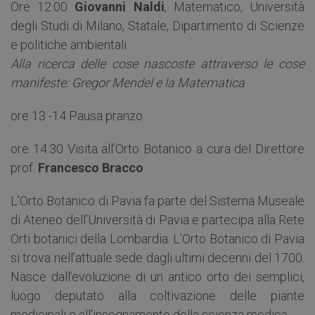
Ore 12.00
Giovanni Naldi
, Matematico, Università
degli Studi di Milano, Statale, Dipartimento di Scienze
e politiche ambientali
Alla ricerca delle cose nascoste attraverso le cose
manifeste: Gregor Mendel e la Matematica
ore 13 -14 Pausa pranzo
ore 14.30 Visita all’Orto Botanico a cura del Direttore
prof.
Francesco Bracco
L’Orto Botanico di Pavia fa parte del Sistema Museale
di Ateneo dell’Università di Pavia e partecipa alla Rete
Orti botanici della Lombardia. L’Orto Botanico di Pavia
si trova nell’attuale sede dagli ultimi decenni del 1700.
Nasce dall’evoluzione di un antico orto dei semplici,
luogo deputato alla coltivazione delle piante
medicinali e all’insegnamento della scienza medica.