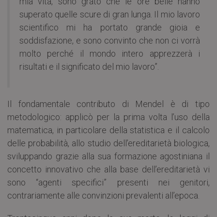
mia vita, sono grato che le ore belle hanno
superato quelle scure di gran lunga. Il mio lavoro
scientifico mi ha portato grande gioia e
soddisfazione, e sono convinto che non ci vorrà
molto perché il mondo intero apprezzerà i
risultati e il significato del mio lavoro”.
Il fondamentale contributo di Mendel è di tipo
metodologico: applicò per la prima volta l’uso della
matematica, in particolare della statistica e il calcolo
delle probabilità, allo studio dell’ereditarietà biologica,
sviluppando grazie alla sua formazione agostiniana il
concetto innovativo che alla base dell’ereditarietà vi
sono “agenti specifici” presenti nei genitori,
contrariamente alle convinzioni prevalenti all’epoca.