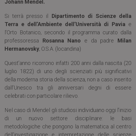
Johann Mendel.
Si terrà presso il
Dipartimento di Scienze della
Terra e dell’Ambiente dell’Università di Pavia
e
l’Orto Botanico, secondo il programma curato dalla
professoressa
Rosanna Nano
e da padre
Milan
Hermanovsky
, O.S.A. (locandina)
Quest’anno ricorrono infatti 200 anni dalla nascita (20
luglio 1822) di uno degli scienziati più significativi
della moderna storia della scienza, non a caso inserito
dall’Unesco tra gli anniversari degni di essere
celebrati con particolare rilievo.
Nel caso di Mendel gli studiosi individuano oggi l’inizio
di un nuovo settore disciplinare: le basi
metodologiche che pongono la matematica al centro
dell’investigazione e interpretazione delle scienze