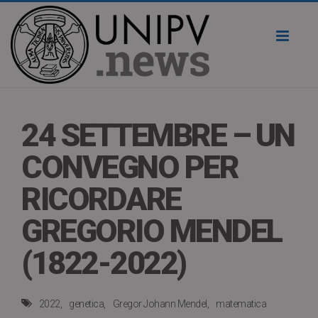
Toggl
naviga
24 SETTEMBRE – UN
CONVEGNO PER
RICORDARE
GREGORIO MENDEL
(1822-2022)
2022
genetica
Gregor Johann Mendel
matematica