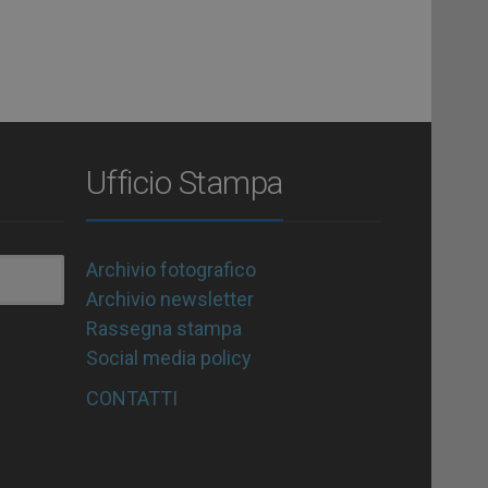
Ufficio Stampa
Archivio fotografico
Archivio newsletter
Rassegna stampa
Social media policy
CONTATTI