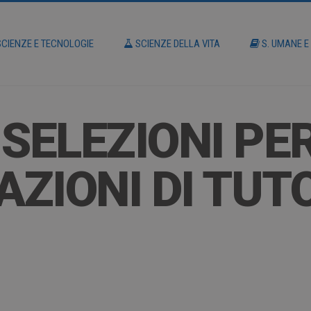
CIENZE E TECNOLOGIE
SCIENZE DELLA VITA
S. UMANE E
SELEZIONI PER
ZIONI DI TUT