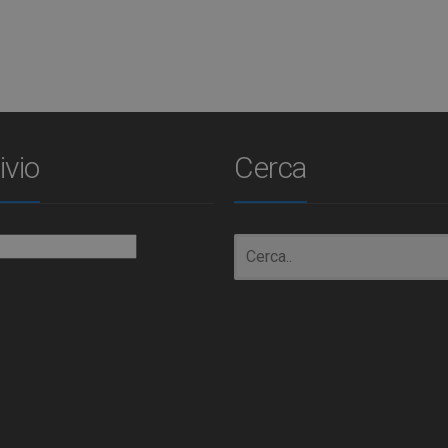
ivio
Cerca
io