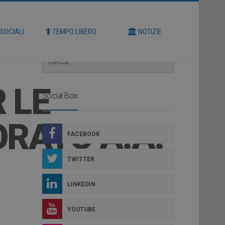
Cerca
 SOCIALI
TEMPO LIBERO
NOTIZIE
 LE
Social Box
ORATO A.A.
FACEBOOK
TWITTER
LINKEDIN
YOUTUBE