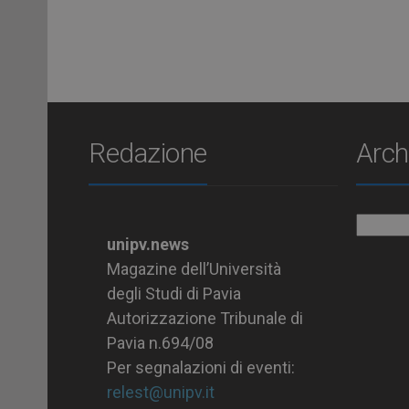
Redazione
Arch
Archiv
unipv.news
Magazine dell’Università
degli Studi di Pavia
Autorizzazione Tribunale di
Pavia n.694/08
Per segnalazioni di eventi:
relest@unipv.it