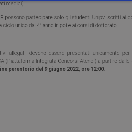
ti medici).
R possono partecipare solo gli studenti Unipv iscritti ai c
 ciclo unico dal 4° anno in poi e ai corsi di dottorato.
ivi allegati, devono essere presentati unicamente per 
CA (Piattaforma Integrata Concorsi Atenei) a partire dalle
ine perentorio del 9 giugno 2022, ore 12:00
.