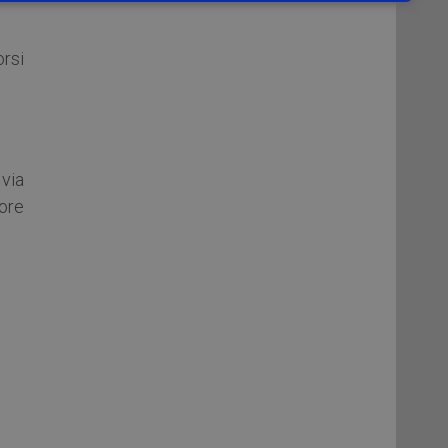
orsi
via
 ore