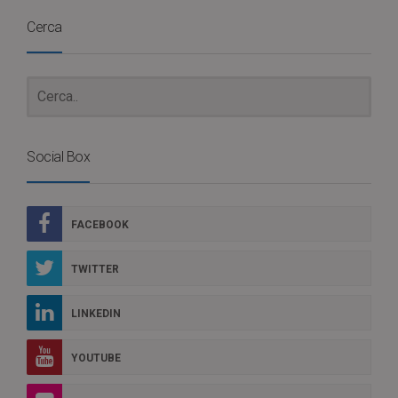
Cerca
Social Box
FACEBOOK
TWITTER
LINKEDIN
YOUTUBE