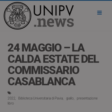
Toggl
naviga
24 MAGGIO – LA
CALDA ESTATE DEL
COMMISSARIO
CASABLANCA
2022
Biblioteca Universitaria di Pavia
giallo
presentazione
libro