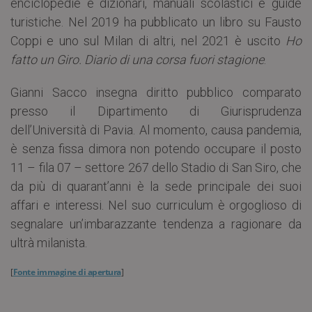
enciclopedie e dizionari, manuali scolastici e guide
turistiche. Nel 2019 ha pubblicato un libro su Fausto
Coppi e uno sul Milan di altri, nel 2021 è uscito
Ho
fatto un Giro. Diario di una corsa fuori stagione
.
Gianni Sacco insegna diritto pubblico comparato
presso il Dipartimento di Giurisprudenza
dell’Università di Pavia. Al momento, causa pandemia,
è senza fissa dimora non potendo occupare il posto
11 – fila 07 – settore 267 dello Stadio di San Siro, che
da più di quarant’anni è la sede principale dei suoi
affari e interessi. Nel suo curriculum è orgoglioso di
segnalare un’imbarazzante tendenza a ragionare da
ultrà milanista.
[
Fonte immagine di apertura
]