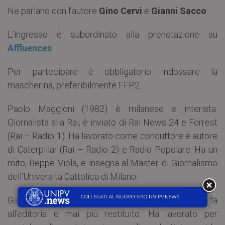
Ne parlano con l’autore
Gino Cervi
e
Gianni Sacco
.
L’ingresso è subordinato alla prenotazione su
Affluences
.
Per partecipare è obbligatorio indossare la
mascherina, preferibilmente FFP2.
Paolo Maggioni (1982) è milanese e interista.
Giornalista alla Rai, è inviato di Rai News 24 e Forrest
(Rai – Radio 1). Ha lavorato come conduttore e autore
di Caterpillar (Rai – Radio 2) e Radio Popolare. Ha un
mito, Beppe Viola, e insegna al Master di Giornalismo
dell’Università Cattolica di Milano.
Gino Cervi, filologo romanzo prestato trent’anni fa
all’editoria e mai più restituito. Ha lavorato per