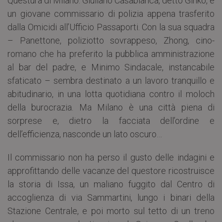
Questura di Milano. Giuliano Casablanca, detto Ginko, è
un giovane commissario di polizia appena trasferito
dalla Omicidi all’Ufficio Passaporti. Con la sua squadra
– Panettone, poliziotto sovrappeso, Zhong, cino-
romano che ha preferito la pubblica amministrazione
al bar del padre, e Minimo Sindacale, instancabile
sfaticato – sembra destinato a un lavoro tranquillo e
abitudinario, in una lotta quotidiana contro il moloch
della burocrazia. Ma Milano è una città piena di
sorprese e, dietro la facciata dell’ordine e
dell’efficienza, nasconde un lato oscuro…
Il commissario non ha perso il gusto delle indagini e
approfittando delle vacanze del questore ricostruisce
la storia di Issa, un maliano fuggito dal Centro di
accoglienza di via Sammartini, lungo i binari della
Stazione Centrale, e poi morto sul tetto di un treno