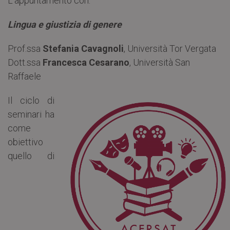
L’appuntamento con:
Lingua e giustizia di genere
Prof.ssa
Stefania Cavagnoli
, Università Tor Vergata
Dott.ssa
Francesca Cesarano
, Università San
Raffaele
Il ciclo di
seminari ha
come
obiettivo
quello di