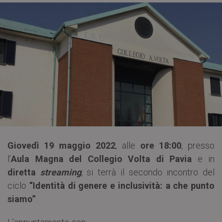
Giovedì 19 maggio 2022
, alle
ore 18:00
, presso
l’
Aula Magna del Collegio Volta di Pavia
e in
diretta
streaming
, si terrà il secondo incontro del
ciclo
“Identità di genere e inclusività: a che punto
siamo”
.