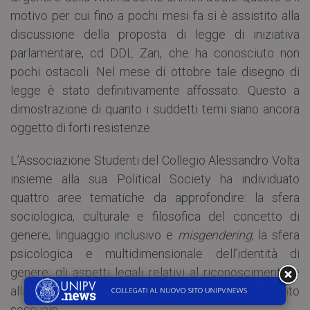
motivo per cui fino a pochi mesi fa si è assistito alla
discussione della proposta di legge di iniziativa
parlamentare, cd DDL Zan, che ha conosciuto non
pochi ostacoli. Nel mese di ottobre tale disegno di
legge è stato definitivamente affossato. Questo a
dimostrazione di quanto i suddetti temi siano ancora
oggetto di forti resistenze.
L’Associazione Studenti del Collegio Alessandro Volta
insieme alla sua Political Society ha individuato
quattro aree tematiche da approfondire: la sfera
sociologica, culturale e filosofica del concetto di
genere; linguaggio inclusivo e
misgendering
; la sfera
psicologica e multidimensionale dell’identità di
genere; gli aspetti legali relativi al riconoscimento e
alla tutela dell’identità di genere e dell’orientamento
sessuale.