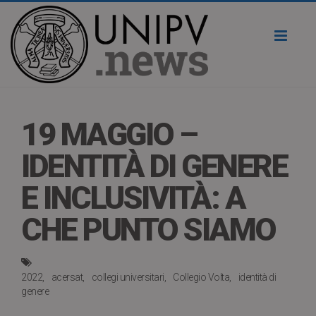
Toggl
naviga
19 MAGGIO –
IDENTITÀ DI GENERE
E INCLUSIVITÀ: A
CHE PUNTO SIAMO
2022
acersat
collegi universitari
Collegio Volta
identità di
genere