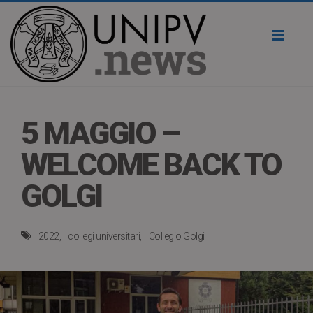
Toggl
naviga
5 MAGGIO –
WELCOME BACK TO
GOLGI
2022
collegi universitari
Collegio Golgi