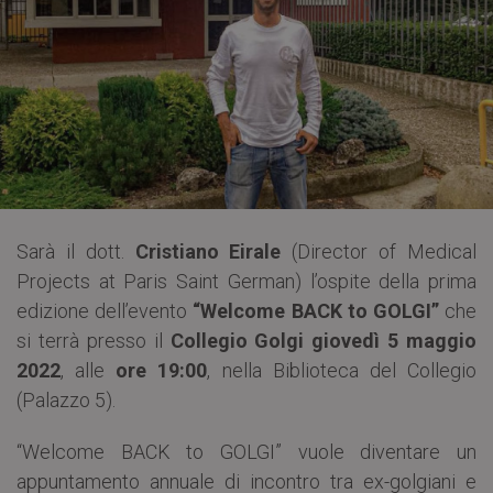
Sarà il dott.
Cristiano Eirale
(Director of Medical
Projects at Paris Saint German) l’ospite della prima
edizione dell’evento
“Welcome BACK to GOLGI”
che
si terrà presso il
Collegio Golgi
giovedì 5 maggio
2022
, alle
ore 19:00
, nella Biblioteca del Collegio
(Palazzo 5).
“Welcome BACK to GOLGI” vuole diventare un
appuntamento annuale di incontro tra ex-golgiani e