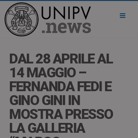
Toggl
naviga
DAL 28 APRILE AL
14 MAGGIO –
FERNANDA FEDI E
GINO GINI IN
MOSTRA PRESSO
LA GALLERIA