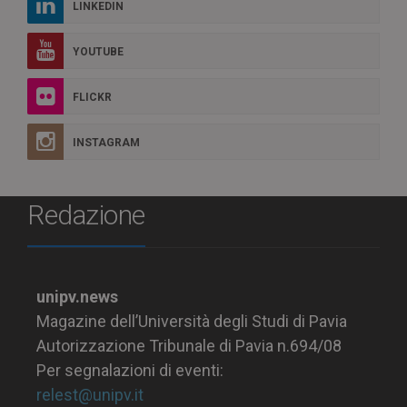
LINKEDIN
YOUTUBE
FLICKR
INSTAGRAM
Redazione
unipv.news
Magazine dell’Università degli Studi di Pavia
Autorizzazione Tribunale di Pavia n.694/08
Per segnalazioni di eventi:
relest@unipv.it