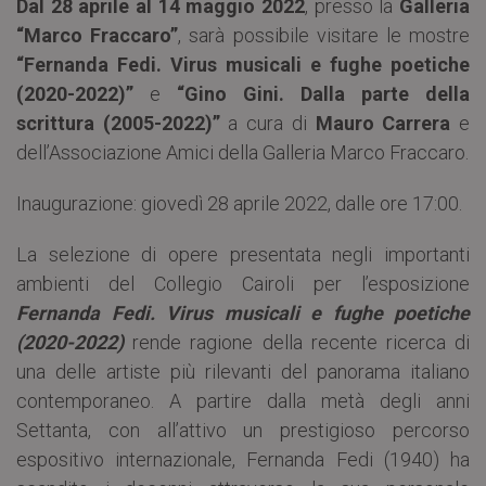
Dal 28 aprile al 14 maggio 2022
, presso la
Galleria
“Marco Fraccaro”
, sarà possibile visitare le mostre
“Fernanda Fedi. Virus musicali e fughe poetiche
(2020-2022)”
e
“Gino Gini. Dalla parte della
scrittura (2005-2022)”
a cura di
Mauro Carrera
e
dell’Associazione Amici della Galleria Marco Fraccaro.
Inaugurazione: giovedì 28 aprile 2022, dalle ore 17:00.
La selezione di opere presentata negli importanti
ambienti del Collegio Cairoli per l’esposizione
Fernanda Fedi. Virus musicali e fughe poetiche
(2020-2022)
rende ragione della recente ricerca di
una delle artiste più rilevanti del panorama italiano
contemporaneo. A partire dalla metà degli anni
Settanta, con all’attivo un prestigioso percorso
espositivo internazionale, Fernanda Fedi (1940) ha