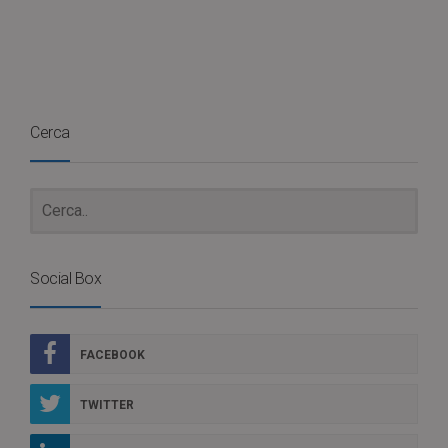
Cerca
Social Box
FACEBOOK
TWITTER