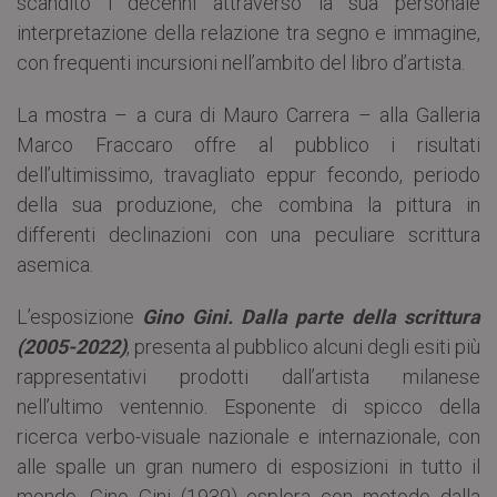
scandito i decenni attraverso la sua personale
interpretazione della relazione tra segno e immagine,
con frequenti incursioni nell’ambito del libro d’artista.
La mostra – a cura di Mauro Carrera – alla Galleria
Marco Fraccaro offre al pubblico i risultati
dell’ultimissimo, travagliato eppur fecondo, periodo
della sua produzione, che combina la pittura in
differenti declinazioni con una peculiare scrittura
asemica.
L’esposizione
Gino Gini. Dalla parte della scrittura
(2005-2022)
, presenta al pubblico alcuni degli esiti più
rappresentativi prodotti dall’artista milanese
nell’ultimo ventennio. Esponente di spicco della
ricerca verbo-visuale nazionale e internazionale, con
alle spalle un gran numero di esposizioni in tutto il
mondo, Gino Gini (1939) esplora con metodo dalla