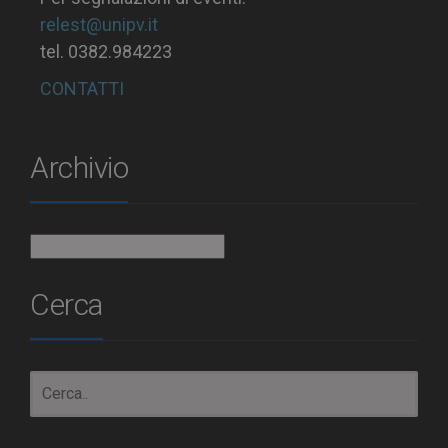
relest@unipv.it
tel. 0382.984223
CONTATTI
Archivio
Archivio
Cerca