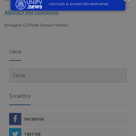
Abstact dei contenuti
[Immagine: CC0 Public Domain / Pxhere]
Cerca
Social Box
FACEBOOK
TWITTER