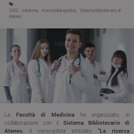
2022
medicina
ricerca bibliografica
Sistema Bibliotecario di
Ateneo
La
Facoltà di Medicina
ha organizzato, in
collaborazione con il
Sistema Bibliotecario di
Ateneo
, il corso-pilota intitolato
“La ricerca