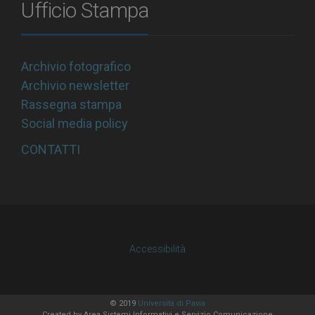
Ufficio Stampa
Archivio fotografico
Archivio newsletter
Rassegna stampa
Social media policy
CONTATTI
Accessibilità
© 2019
Università di Pavia
Created by
Area Sistemi Informativi
e Servizio Comunicazione