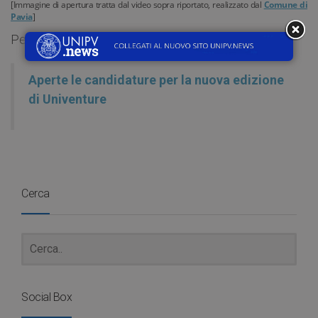
[Immagine di apertura tratta dal video sopra riportato, realizzato dal
Comune di
Pavia
]
Per saperne di più su Univenture:
Aperte le candidature per la nuova edizione
di Univenture
Cerca
Social Box