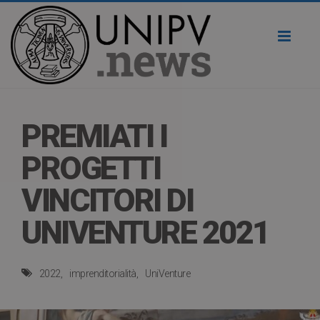
Toggl
naviga
PREMIATI I
PROGETTI
VINCITORI DI
UNIVENTURE 2021
2022
imprenditorialità
UniVenture