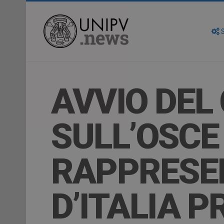
S
AVVIO DEL 
SULL’OSCE
RAPPRESE
D’ITALIA P