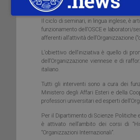
Sottosegretario agli Affari Esteri e alla 
Il ciclo di seminari, in lingua inglese, è a
funzionamento dell’OSCE e laboratori/ses
afferenti all’attività dell’Organizzazione (
L’obiettivo dell’iniziativa è quello di p
dell’Organizzazione viennese e di raffo
italiano.
Tutti gli interventi sono a cura dei f
Ministero degli Affari Esteri e della Coop
professori universitari ed esperti dell’Or
Per il Dipartimento di Scienze Politiche e 
è attivato nell’ambito dei corsi di “H
“Organizzazioni Internazionali”.