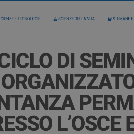
CIENZE E TECNOLOGIE
SCIENZE DELLA VITA
S. UMANE E
CICLO DI SEMI
 ORGANIZZATO
NTANZA PER
RESSO L’OSCE 