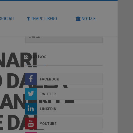
Cerca
 SOCIALI
TEMPO LIBERO
NOTIZIE
NARI
Social Box
 DALLA
FACEBOOK
MANENTE
TWITTER
LINKEDIN
E DAL
YOUTUBE