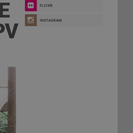
E
FLICKR
INSTAGRAM
PV