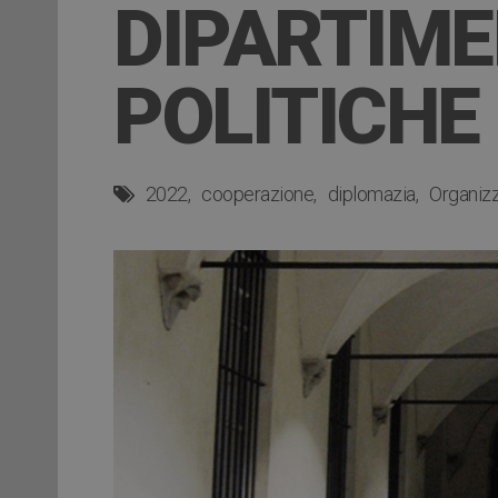
DIPARTIME
POLITICHE 
2022
cooperazione
diplomazia
Organizz