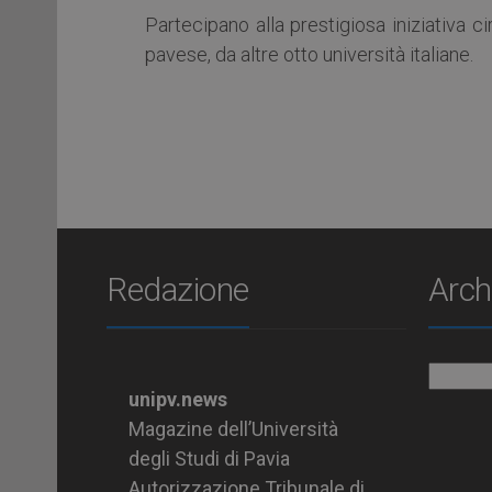
Partecipano alla prestigiosa iniziativa ci
pavese, da altre otto università italiane.
Redazione
Arch
Archiv
unipv.news
Magazine dell’Università
degli Studi di Pavia
Autorizzazione Tribunale di