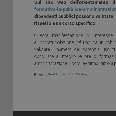
Sul sito web dell’orientamento d
formativa-la-pubblica-amministrazio
dipendenti pubblici possono valutare 
rispetto a un corso specifico.
Questa manifestazione di interess
all’immatricolazione, né implica un obbli
valutare il numero dei potenziali iscritt
conciliare al meglio le ore di formaz
amministrazione. I corsi avranno inizio 
[
Image by
Gerd Altmann
from
Pixabay
]