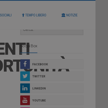
Cerca
 SOCIALI
TEMPO LIBERO
NOTIZIE
ENTI
Social Box
ORTUNITÀ
FACEBOOK
TWITTER
LINKEDIN
YOUTUBE