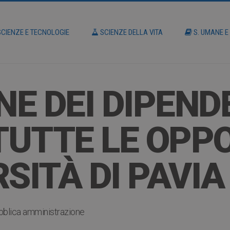
CIENZE E TECNOLOGIE
SCIENZE DELLA VITA
S. UMANE E
E DEI DIPEND
 TUTTE LE OPP
SITÀ DI PAVIA
bblica amministrazione