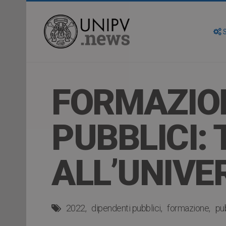
S
FORMAZION
PUBBLICI:
ALL’UNIVER
2022
dipendenti pubblici
formazione
pu