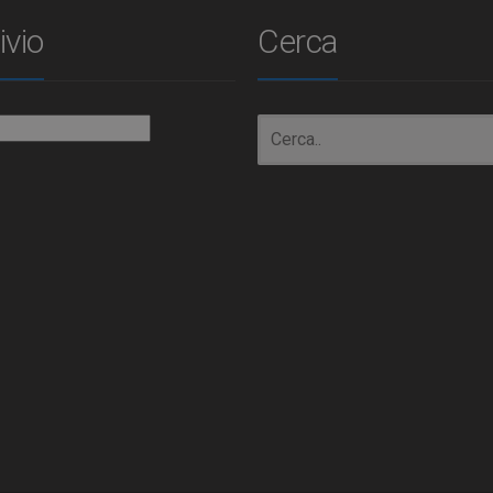
ivio
Cerca
io