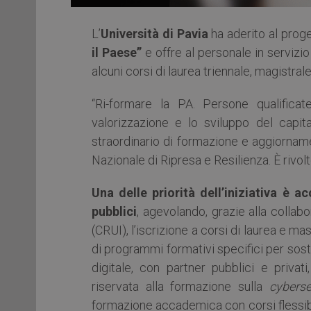
L’
Università di Pavia
ha aderito al prog
il Paese”
e offre al personale in servizio
alcuni corsi di laurea triennale, magistr
“Ri-formare la PA. Persone qualificat
valorizzazione e lo sviluppo del cap
straordinario di formazione e aggiorname
Nazionale di Ripresa e Resilienza. È rivolto
Una delle priorità dell’iniziativa è
pubblici
, agevolando, grazie alla collabo
(CRUI), l’iscrizione a corsi di laurea e mas
di programmi formativi specifici per sos
digitale, con partner pubblici e privati
riservata alla formazione sulla
cyberse
formazione accademica con corsi flessibil