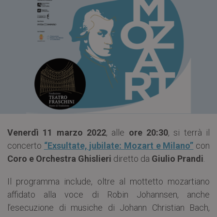
Venerdì 11 marzo 2022
, alle
ore 20:30
, si terrà il
concerto
“Exsultate, jubilate: Mozart e Milano”
con
Coro e Orchestra Ghislieri
diretto da
Giulio Prandi
.
Il programma include, oltre al mottetto mozartiano
affidato alla voce di Robin Johannsen, anche
l’esecuzione di musiche di Johann Christian Bach,