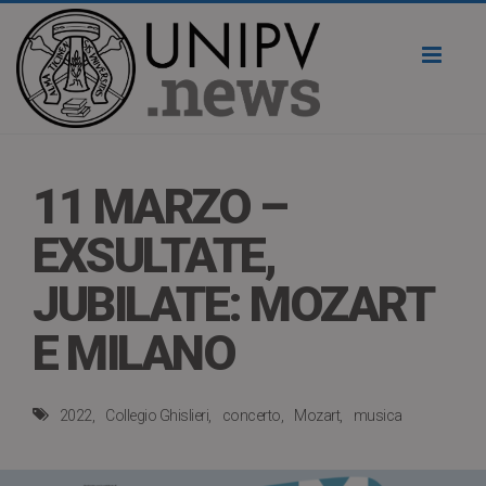
Toggl
naviga
11 MARZO –
EXSULTATE,
JUBILATE: MOZART
E MILANO
2022
Collegio Ghislieri
concerto
Mozart
musica