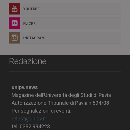
YOUTUBE
FLICKR
INSTAGRAM
Redazione
unipv.news
Magazine dell’Università degli Studi di Pavia
Autorizzazione Tribunale di Pavia n.694/08
Per segnalazioni di eventi:
relest@unipv.it
tel. 0382.984223