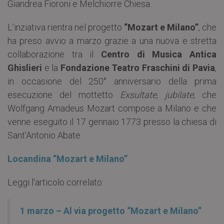
Giandrea Fioroni e Melchiorre Chiesa.
L’inziativa rientra nel progetto
“Mozart e Milano”
, che
ha preso avvio a marzo grazie a una nuova e stretta
collaborazione tra il
Centro di Musica Antica
Ghislieri
e la
Fondazione Teatro Fraschini di Pavia
,
in occasione del 250° anniversario della prima
esecuzione del mottetto
Exsultate, jubilate
, che
Wolfgang Amadeus Mozart compose a Milano e che
venne eseguito il 17 gennaio 1773 presso la chiesa di
Sant’Antonio Abate.
Locandina “Mozart e Milano”
Leggi l’articolo correlato:
1 marzo – Al via progetto “Mozart e Milano”