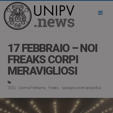
Toggl
naviga
17 FEBBRAIO – NOI
FREAKS CORPI
MERAVIGLIOSI
2022
Cinema Politeama
Freaks
rassegna cinematografica