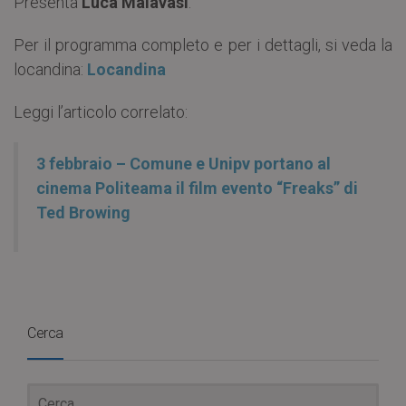
Presenta
Luca Malavasi
.
Per il programma completo e per i dettagli, si veda la
locandina:
Locandina
Leggi l’articolo correlato:
3 febbraio – Comune e Unipv portano al
cinema Politeama il film evento “Freaks” di
Ted Browing
Cerca