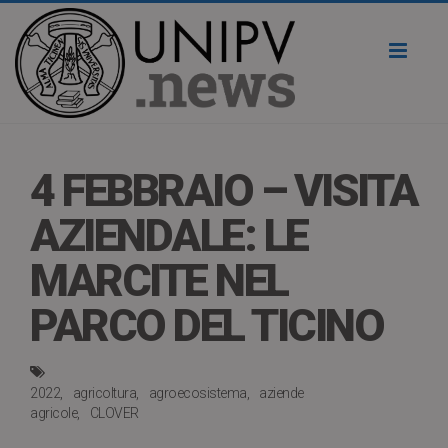
Toggl
naviga
4 FEBBRAIO – VISITA
AZIENDALE: LE
MARCITE NEL
PARCO DEL TICINO
2022
agricoltura
agroecosistema
aziende
agricole
CLOVER