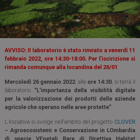
AVVISO: Il laboratorio è stato rinviato a venerdì 11
febbraio 2022, ore 14:30-18:00. Per l’iscirizione si
rimanda comunque alla locandina del 26/01
Mercoledì 26 gennaio 2022
, alle
ore 14:30
, si terrà il
laboratorio
“L’importanza della visibilità digitale
per la valorizzazione dei prodotti delle aziende
agricole che operano nelle aree protette”
.
L’iniziativa si svolge nell’ambito del progetto
CLOVER
– Agroecosistemi e Conservazione in LOmbardia
di specie VEgetali Rare di Direttiva Habitat