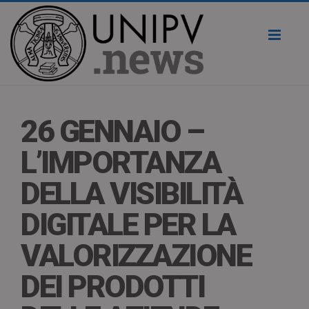
Toggl
naviga
26 GENNAIO –
L’IMPORTANZA
DELLA VISIBILITÀ
DIGITALE PER LA
VALORIZZAZIONE
DEI PRODOTTI