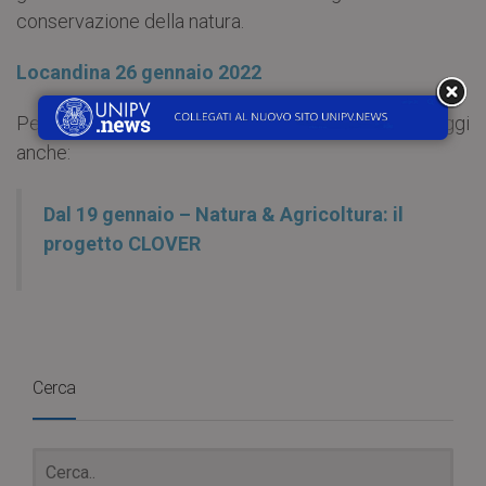
conservazione della natura.
Locandina 26 gennaio 2022
Per conoscere gli eventi in calendario nel 2022, leggi
anche:
Dal 19 gennaio – Natura & Agricoltura: il
progetto CLOVER
Cerca