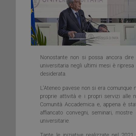
Nonostante non si possa ancora dire c
universitaria negli ultimi mesi è ripres
desiderata.
L’Ateneo pavese non si era comunque m
proprie attività e i propri servizi all
Comunità Accademica e, appena è stat
affiancato convegni, seminari, mostre 
universitarie.
Tante le iniziative realizzate nel 202