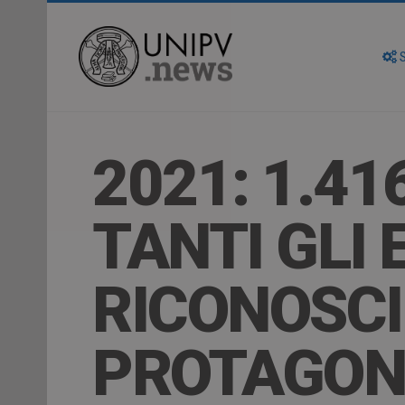
S
2021: 1.41
TANTI GLI 
RICONOSCI
PROTAGONI