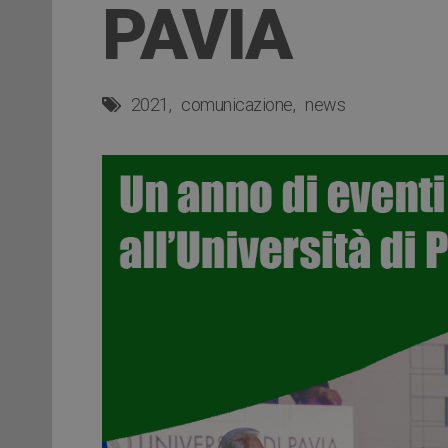
PAVIA
2021
comunicazione
news