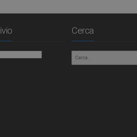
ivio
Cerca
io