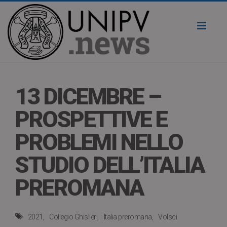
Toggl
naviga
13 DICEMBRE –
PROSPETTIVE E
PROBLEMI NELLO
STUDIO DELL’ITALIA
PREROMANA
2021
Collegio Ghislieri
Italia preromana
Volsci