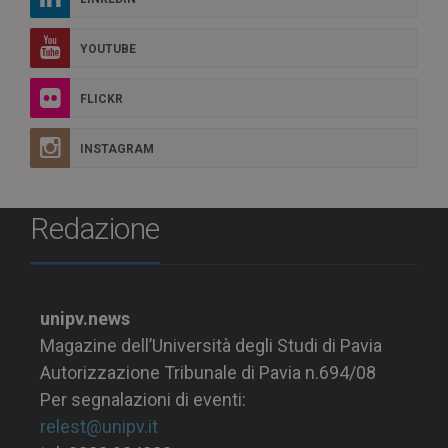
YOUTUBE
FLICKR
INSTAGRAM
Redazione
unipv.news
Magazine dell’Università degli Studi di Pavia
Autorizzazione Tribunale di Pavia n.694/08
Per segnalazioni di eventi:
relest@unipv.it