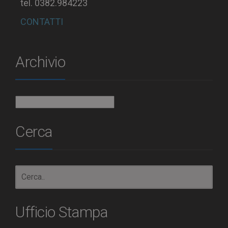
tel. 0382.984223
CONTATTI
Archivio
Archivio
Cerca
Ufficio Stampa