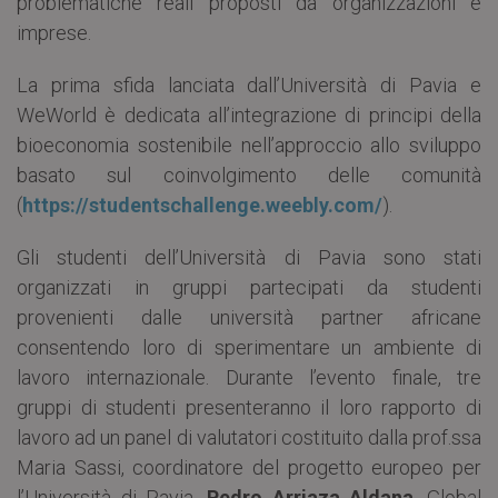
problematiche reali proposti da organizzazioni e
imprese.
La prima sfida lanciata dall’Università di Pavia e
WeWorld è dedicata all’integrazione di principi della
bioeconomia sostenibile nell’approccio allo sviluppo
basato sul coinvolgimento delle comunità
(
https://studentschallenge.weebly.com/
).
Gli studenti dell’Università di Pavia sono stati
organizzati in gruppi partecipati da studenti
provenienti dalle università partner africane
consentendo loro di sperimentare un ambiente di
lavoro internazionale. Durante l’evento finale, tre
gruppi di studenti presenteranno il loro rapporto di
lavoro ad un panel di valutatori costituito dalla prof.ssa
Maria Sassi, coordinatore del progetto europeo per
l’Università di Pavia,
Pedro Arriaza Aldana
, Global