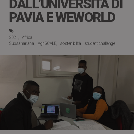
DALL’UNIVERSITÀ DI
PAVIA E WEWORLD
2021
Africa
Subsahariana
AgriSCALE
sostenibilità
student challenge