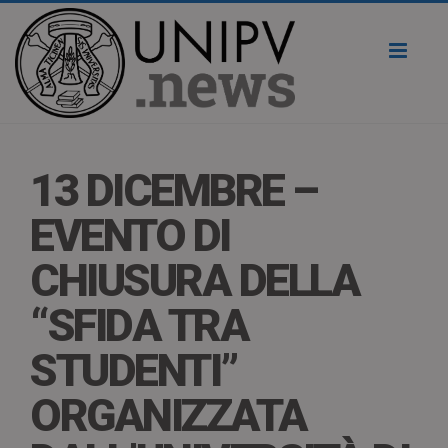
Toggl
naviga
13 DICEMBRE –
EVENTO DI
CHIUSURA DELLA
“SFIDA TRA
STUDENTI”
ORGANIZZATA