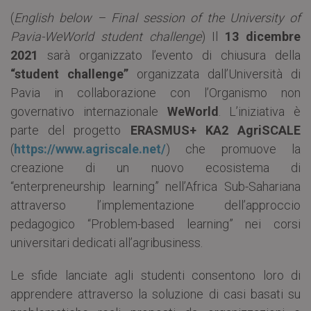
(
English below – Final session of the University of
Pavia-WeWorld student challenge
) Il
13 dicembre
2021
sarà organizzato l’evento di chiusura della
“student challenge”
organizzata dall’Università di
Pavia in collaborazione con l’Organismo non
governativo internazionale
WeWorld
. L’iniziativa è
parte del progetto
ERASMUS+ KA2 AgriSCALE
(
https://www.agriscale.net/
) che promuove la
creazione di un nuovo ecosistema di
“enterpreneurship learning” nell’Africa Sub-Sahariana
attraverso l’implementazione dell’approccio
pedagogico “Problem-based learning” nei corsi
universitari dedicati all’agribusiness.
Le sfide lanciate agli studenti consentono loro di
apprendere attraverso la soluzione di casi basati su