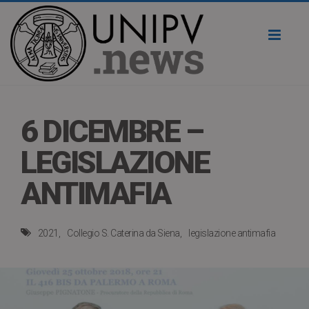
Toggl
naviga
6 DICEMBRE –
LEGISLAZIONE
ANTIMAFIA
2021
Collegio S. Caterina da Siena
legislazione antimafia