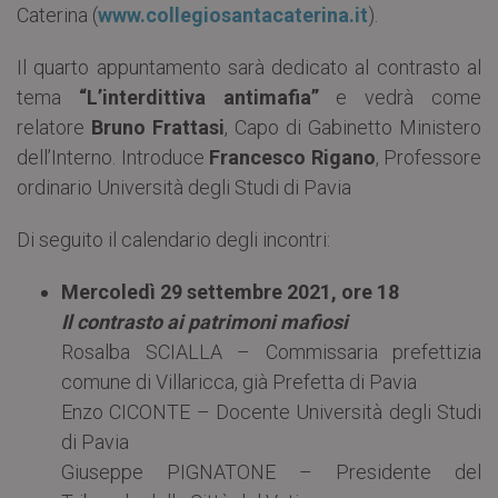
Caterina (
www.collegiosantacaterina.it
).
Il quarto appuntamento sarà dedicato al contrasto al
tema
“L’interdittiva antimafia”
e vedrà come
relatore
Bruno Frattasi
, Capo di Gabinetto Ministero
dell’Interno. Introduce
Francesco Rigano
, Professore
ordinario Università degli Studi di Pavia
Di seguito il calendario degli incontri:
Mercoledì 29 settembre 2021, ore 18
Il contrasto ai patrimoni mafiosi
Rosalba SCIALLA – Commissaria prefettizia
comune di Villaricca, già Prefetta di Pavia
Enzo CICONTE – Docente Università degli Studi
di Pavia
Giuseppe PIGNATONE – Presidente del