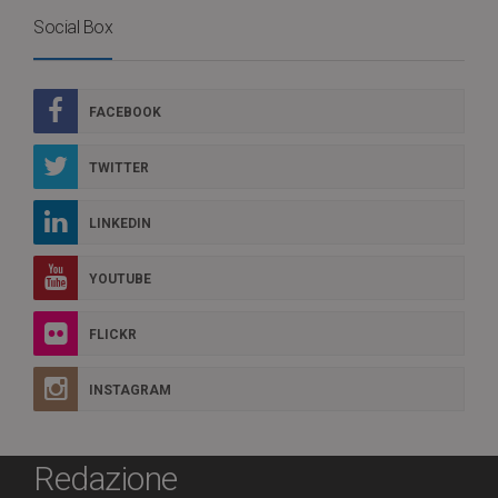
Social Box
FACEBOOK
TWITTER
LINKEDIN
YOUTUBE
FLICKR
INSTAGRAM
Redazione