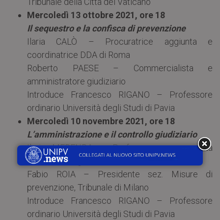
Tribunale della Città del Vaticano
Mercoledì 13 ottobre 2021, ore 18
Il sequestro e la confisca di prevenzione
Ilaria CALÒ – Procuratrice aggiunta e
coordinatrice DDA di Roma
Roberto PAESE – Commercialista e
amministratore giudiziario
Introduce Francesco RIGANO – Professore
ordinario Università degli Studi di Pavia
Mercoledì 10 novembre 2021, ore 18
L’amministrazione e il controllo giudiziario
Ilaria MERENDA – Professoressa associata
Università degli Studi di Roma Tre
Fabio ROIA – Presidente sez. Misure di
prevenzione, Tribunale di Milano
Introduce Francesco RIGANO – Professore
ordinario Università degli Studi di Pavia