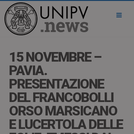
Toggl
naviga
15 NOVEMBRE –
PAVIA.
PRESENTAZIONE
DEL FRANCOBOLLI
ORSO MARSICANO
E LUCERTOLA DELLE