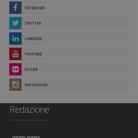
FACEBOOK
TWITTER
LINKEDIN
YOUTUBE
FLICKR
INSTAGRAM
Redazione
unipv.news