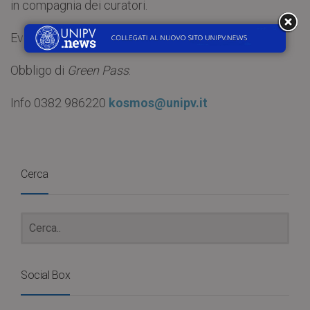
in compagnia dei curatori.
Evento gratuito, fino ad esaurimento posti.
Obbligo di
Green Pass
.
Info 0382 986220
kosmos@unipv.it
Cerca
Social Box