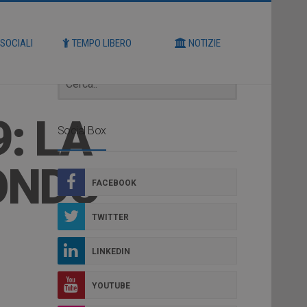
Cerca
 SOCIALI
TEMPO LIBERO
NOTIZIE
: LA
Social Box
ONDO
FACEBOOK
TWITTER
LINKEDIN
YOUTUBE