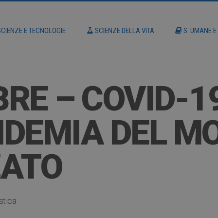
CIENZE E TECNOLOGIE
SCIENZE DELLA VITA
S. UMANE E
RE – COVID-19
NDEMIA DEL M
ZATO
istica