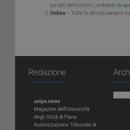
sul sito dell’Istituto Lombardo
in qu
Online
– Tutte le attività saranno t
Redazione
Arch
Archiv
unipv.news
Magazine dell’Università
degli Studi di Pavia
Autorizzazione Tribunale di