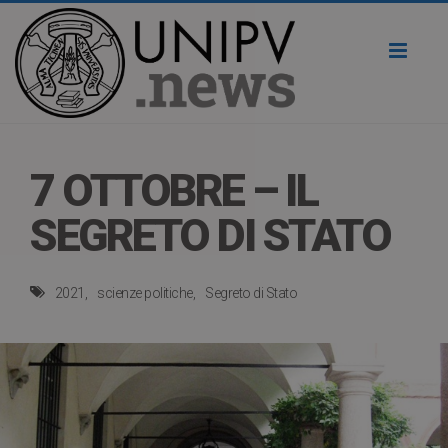
Toggl
naviga
7 OTTOBRE – IL
SEGRETO DI STATO
2021
scienze politiche
Segreto di Stato