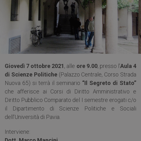
Giovedì 7 ottobre 2021
, alle
ore 9.00
, presso l’
Aula 4
di Scienze Politiche
(Palazzo Centrale, Corso Strada
Nuova 65) si terrà il seminario
“Il Segreto di Stato”
che afferisce ai Corsi di Diritto Amministrativo e
Diritto Pubblico Comparato del I semestre erogati c/o
il Dipartimento di Scienze Politiche e Sociali
dell’Università di Pavia.
Interviene:
Dott. Marco Mancini