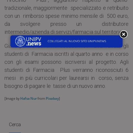
tradizionale, maggiormente specializzato e retribuito
con un rimborso spese minimo mensile di 500 euro,
da svolgere presso un distributore
intermedio/azienda di servizi/farmacia sul territorio.
Già a partire dall’anno accademico 2021/2022, gli
studenti di Farmacia iscritti al quarto anno e in corso
con gli esami possono iscriversi al progetto. Agli
studenti di Farmacia Plus verranno riconosciuti 6
mesi in più curricolari per laurearsi in corso, senza
bisogno di pagare le tasse di un nuovo anno.
[Image by
Hafsa Nur
from
Pixabay
]
Cerca