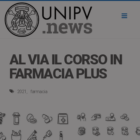
Toggl
naviga
AL VIA IL CORSO IN
FARMACIA PLUS
2021
farmacia