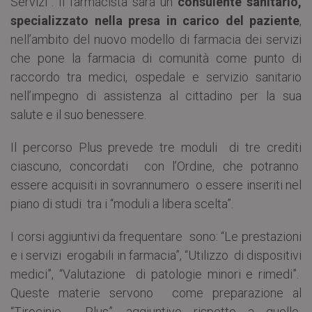
Servizi”. Il farmacista sarà un
consulente sanitario,
specializzato nella presa in carico del paziente
,
nell’ambito del nuovo modello di farmacia dei servizi
che pone la farmacia di comunità come punto di
raccordo tra medici, ospedale e servizio sanitario
nell’impegno di assistenza al cittadino per la sua
salute e il suo benessere.
Il percorso Plus prevede tre moduli di tre crediti
ciascuno, concordati con l’Ordine, che potranno
essere acquisiti in sovrannumero o essere inseriti nel
piano di studi tra i “moduli a libera scelta”.
I corsi aggiuntivi da frequentare sono: “Le prestazioni
e i servizi erogabili in farmacia”, “Utilizzo di dispositivi
medici”, “Valutazione di patologie minori e rimedi”.
Queste materie servono come preparazione al
“Tirocinio Plus”, aggiuntivo rispetto a quello